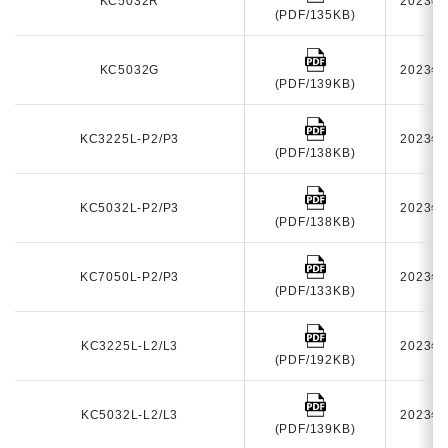
KC5032R
2023年
(PDF/135KB)
KC5032G
2023年
(PDF/139KB)
KC3225L-P2/P3
2023年
(PDF/138KB)
KC5032L-P2/P3
2023年
(PDF/138KB)
KC7050L-P2/P3
2023年
(PDF/133KB)
KC3225L-L2/L3
2023年
(PDF/192KB)
KC5032L-L2/L3
2023年
(PDF/139KB)