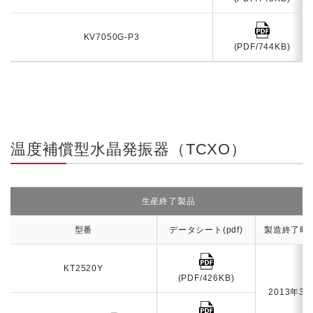
KV7050G-P3
(PDF/744KB)
温度補償型水晶発振器（TCXO）
生産終了製品
型番
データシート(pdf)
製造終了時
KT2520Y
(PDF/426KB)
2013年3