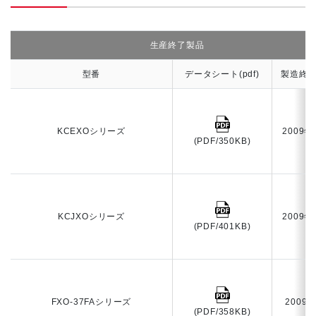
生産終了製品
型番
データシート(pdf)
製造終
KCEXOシリーズ
2009年
(PDF/350KB)
KCJXOシリーズ
2009年
(PDF/401KB)
FXO-37FAシリーズ
2009
(PDF/358KB)