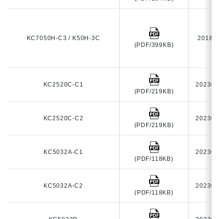
KC7050H-C3 / K50H-3C
2018
(PDF/399KB)
KC2520C-C1
2023年
(PDF/219KB)
KC2520C-C2
2023年
(PDF/219KB)
KC5032A-C1
2023年
(PDF/118KB)
KC5032A-C2
2023年
(PDF/118KB)