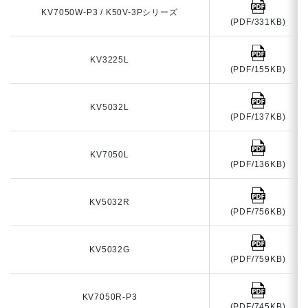
KV7050W-P3 / K50V-3Pシリーズ
(PDF/331KB)
KV3225L
(PDF/155KB)
KV5032L
(PDF/137KB)
KV7050L
(PDF/136KB)
KV5032R
(PDF/756KB)
KV5032G
(PDF/759KB)
KV7050R-P3
(PDF/745KB)