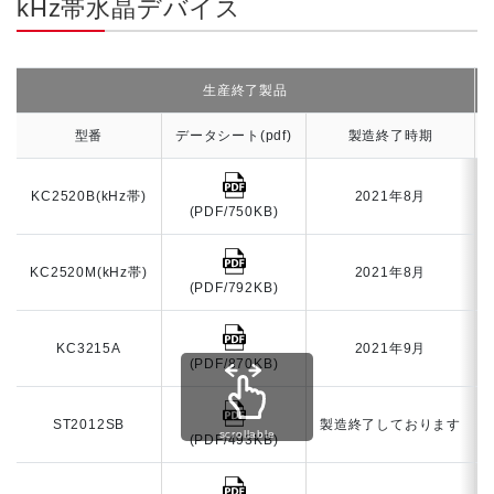
kHz帯水晶デバイス
生産終了製品
型番
データシート(pdf)
製造終了時期
KC2520B(kHz帯)
2021年8月
(PDF/750KB)
KC2520M(kHz帯)
2021年8月
(PDF/792KB)
KC3215A
2021年9月
(PDF/870KB)
ST2012SB
製造終了しております
scrollable
(PDF/493KB)