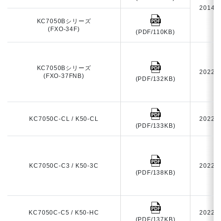
2014
KC7050Bシリーズ
(FXO-34F)
(PDF/110KB)
KC7050Bシリーズ
2022
(FXO-37FNB)
(PDF/132KB)
KC7050C-CL / K50-CL
2022
(PDF/133KB)
KC7050C-C3 / K50-3C
2022
(PDF/138KB)
KC7050C-C5 / K50-HC
2022
(PDF/137KB)