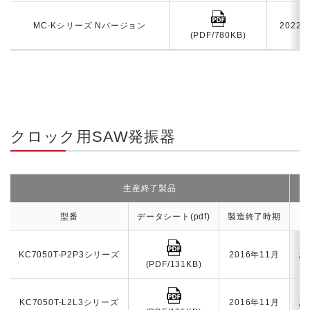
MC-Kシリーズ Nバージョン
2022
(PDF/780KB)
クロック用SAW発振器
生産終了製品
型番
データシート(pdf)
製造終了時期
KC7050T-P2P3シリーズ
2016年11月
お
(PDF/131KB)
KC7050T-L2L3シリーズ
2016年11月
お