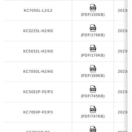
KC7050L-L2/L3
2023年
(PDF/130KB)
KC3225L-H2/H3
2023年
(PDF/176KB)
KC5032L-H2/H3
2023年
(PDF/176KB)
KC7050L-H2/H3
2023年
(PDF/199KB)
KC5032P-P2/P3
2023年
(PDF/745KB)
KC7050P-P2/P3
2023年
(PDF/747KB)