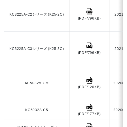
KC3225A-C2シリーズ (K25-2C)
2021
(PDF/796KB)
KC3225A-C3シリーズ (K25-3C)
2021
(PDF/796KB)
KC5032A-CM
2020年
(PDF/120KB)
KC5032A-C5
2020年
(PDF/177KB)