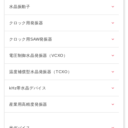
水晶振動子
クロック用発振器
クロック用SAW発振器
電圧制御水晶発振器（VCXO）
温度補償型水晶発振器（TCXO）
kHz帯水晶デバイス
産業用高精度発振器
光デバイス