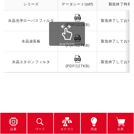
シリーズ
データシート(pdf)
製造終了時期
水晶光学ローパスフィルタ
製造終了しており
(PDF/122KB)
水晶波長板
製造終了しており
scrollable
(PDF/127KB)
水晶エタロンフィルタ
製造終了しており
(PDF/127KB)
品番
ワード
カテゴリ
用途
在庫