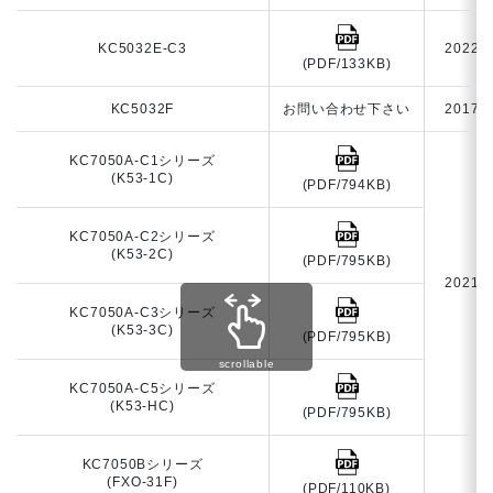
KC5032E-C3
2022
(PDF/133KB)
KC5032F
お問い合わせ下さい
2017
KC7050A-C1シリーズ
(K53-1C)
(PDF/794KB)
KC7050A-C2シリーズ
(K53-2C)
(PDF/795KB)
2021
KC7050A-C3シリーズ
(K53-3C)
(PDF/795KB)
scrollable
KC7050A-C5シリーズ
(K53-HC)
(PDF/795KB)
KC7050Bシリーズ
(FXO-31F)
(PDF/110KB)