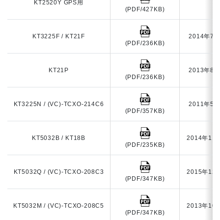
KT2520Y GPS用
(PDF/427KB)
KT3225F / KT21F
2014年7
(PDF/236KB)
KT21P
2013年8
(PDF/236KB)
KT3225N / (VC)-TCXO-214C6
2011年5
(PDF/357KB)
KT5032B / KT18B
2014年11
(PDF/235KB)
KT5032Q / (VC)-TCXO-208C3
2015年12
(PDF/347KB)
KT5032M / (VC)-TCXO-208C5
2013年10
(PDF/347KB)