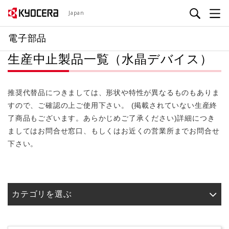
メ
Japan
イ
ン
電子部品
コ
生産中止製品一覧（水晶デバイス）
ン
テ
ン
推奨代替品につきましては、形状や特性が異なるものもありま
ツ
すので、ご確認の上ご使用下さい。 (掲載されていない生産終
に
了商品もございます。あらかじめご了承ください)詳細につき
移
ましてはお問合せ窓口、もしくはお近くの営業所までお問合せ
動
下さい。
カテゴリを選ぶ