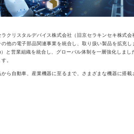
セラクリスタルデバイス株式会社（旧京セラキンセキ株式会
の他の電子部品関連事業を統合し、取り扱い製品を拡充しま
VX Corporation）と営業組織を統合し、グローバル体制を一
ます。
品から自動車、産業機器に至るまで、さまざまな機器に搭載