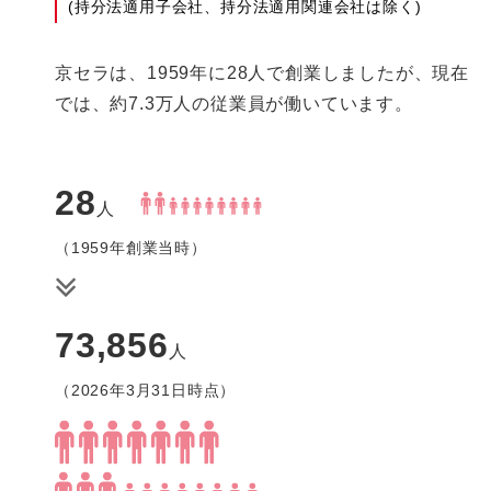
(持分法適用子会社、持分法適用関連会社は除く)
京セラは、1959年に28人で創業しましたが、現在
では、約7.3万人の従業員が働いています。
28
人
（1959年創業当時）
73,856
人
（2026年3月31日時点）