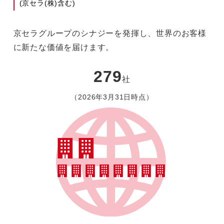
(京セラ(株)含む)
京セラグループのシナジーを発揮し、世界のお客様
に新たな価値を届けます。
279
社
（2026年3月31日時点）