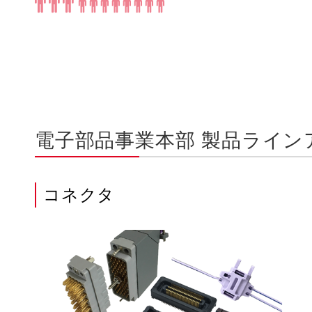
電子部品事業本部 製品ライン
コネクタ