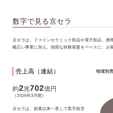
数字で見る京セラ
京セラは、ファインセラミック部品や電子部品、携
幅広い事業に加え、強固な財務基盤をベースに、お
売上高（連結）
2
702
約
兆
億円
（2026年3月期）
京セラは、創業以来一貫して黒字経営