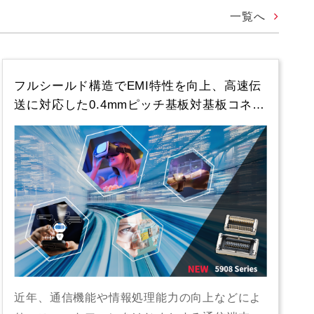
一覧へ
フルシールド構造でEMI特性を向上、高速伝
送に対応した0.4mmピッチ基板対基板コネ…
近年、通信機能や情報処理能力の向上などによ