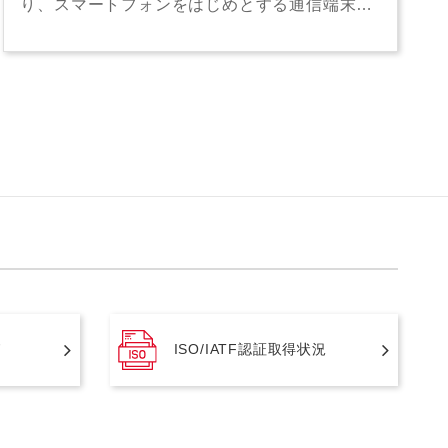
り、スマートフォンをはじめとする通信端末…
ド
ISO/IATF認証取得状況