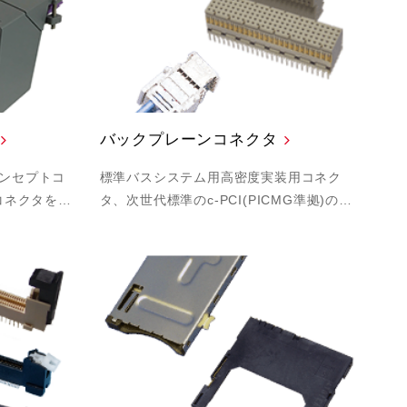
バックプレーンコネクタ
ンセプトコ
標準バスシステム用高密度実装用コネク
コネクタを…
タ、次世代標準のc-PCI(PICMG準拠)の…