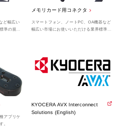
メモリカード用コネクタ
器など幅広い
スマートフォン、ノートPC、OA機器など
標準の規…
幅広い市場にお使いいただける業界標準…
KYOCERA AVX Interconnect
Solutions (English)
種アプリケ
す。