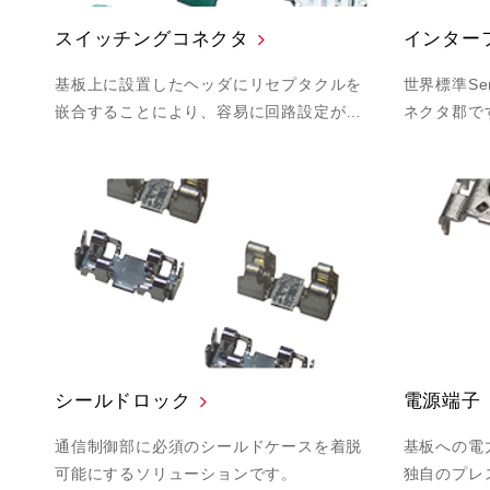
スイッチングコネクタ
インター
基板上に設置したヘッダにリセプタクルを
世界標準Se
嵌合することにより、容易に回路設定が…
ネクタ郡で
シールドロック
電源端子
通信制御部に必須のシールドケースを着脱
基板への電
可能にするソリューションです。
独自のプレ