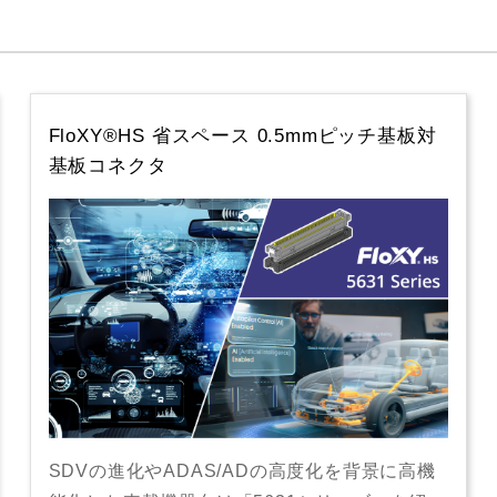
FloXY®HS 省スペース 0.5mmピッチ基板対
基板コネクタ
SDVの進化やADAS/ADの高度化を背景に高機