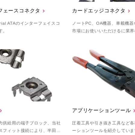
フェースコネクタ
カードエッジコネクタ
rial ATAのインターフェイスコ
ノートPC、OA機器、車載機
す。
市場にお使いいただけるに業界
アプリケーションツール
力供給用の端子ブロック、当社
圧着工具や引き抜き工具など各
スフィット接続により、半田…
ーションツールを紹介していま