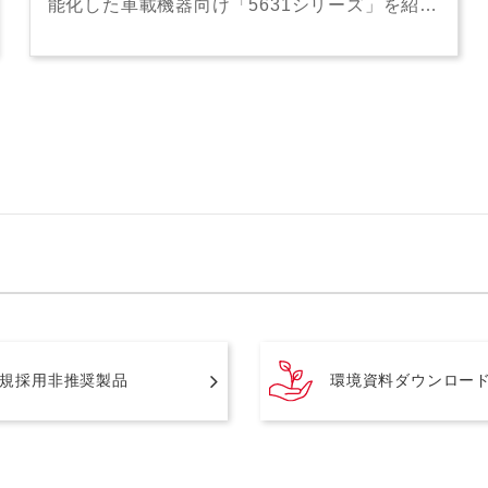
能化した車載機器向け「5631シリーズ」を紹…
規採用非推奨製品
環境資料ダウンロー