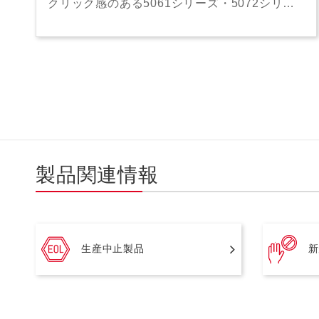
クリック感のある5061シリーズ・5072シリ…
製品関連情報
生産中止製品
新