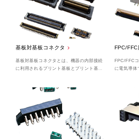
基板対基板コネクタ
FPC/F
基板対基板コネクタとは、機器の内部接続
FPC/FF
に利用されるプリント基板とプリント基…
に電気導体で