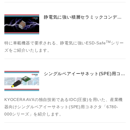
静電気に強い積層セラミックコンデ…
TM
特に車載機器で要求される、静電気に強いESD-Safe
シリー
ズをご紹介いたします。
シングルペアイーサネット(SPE)用コ…
KYOCERA AVXの独自技術であるIDC(圧接)を用いた、産業機
器向けシングルペアイーサネット(SPE)用コネクタ「6780-
000シリーズ」を紹介します。