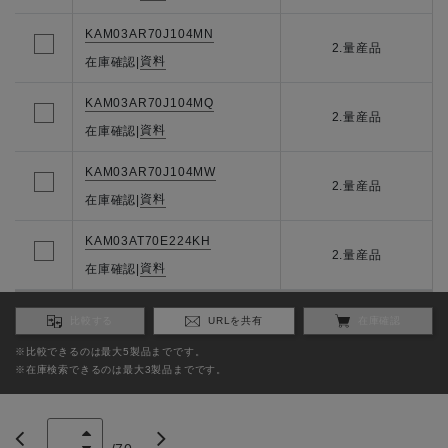
KAM03AR70J104MN
2.量産品
資料
在庫確認
|
KAM03AR70J104MQ
2.量産品
資料
在庫確認
|
KAM03AR70J104MW
2.量産品
資料
在庫確認
|
KAM03AT70E224KH
2.量産品
資料
在庫確認
|
比較する
URLを共有
在庫確認
※比較できるのは最大5製品までです。
※在庫検索できるのは最大3製品までです。