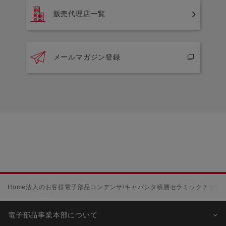
販売代理店一覧
メールマガジン登録
Home
法人のお客様
電子部品
コンデンサ/キャパシタ
積層セラミックチップコ
電子部品事業本部について