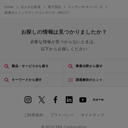
Home
法人のお客様
電子部品
コンデンサ/キャパシタ
積層セラミックチップコンデンサ（MLCC）
お探しの情報は見つかりましたか？
必要な情報が見つからないときは、
以下からお探しください
製品・サービスから探す
事業分野から探す
キーワードから探す
課題解決のヒント
ご利用規約
プライバシー
サイトマップ
© KYOCERA Corporation