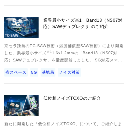
業界最小サイズ※1 Band13（NS07対
応）SAWデュプレクサ のご紹介
京セラ独自のTC-SAW技術（温度補償型SAW技術）により開発
※1
した、業界最小サイズ
1.6x1.2mmの「Band13（NS07対
応）SAWデュプレクサ」を量産開始しました。 5G対応スマ…
省スペース
5G
基地局
ノイズ対策
低位相ノイズTCXOのご紹介
新たに開発した「低位相ノイズTCXO」について、ご紹介しま