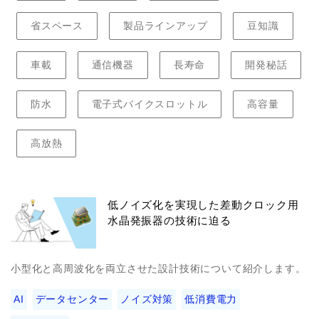
省スペース
製品ラインアップ
豆知識
車載
通信機器
長寿命
開発秘話
防水
電子式バイクスロットル
高容量
高放熱
低ノイズ化を実現した差動クロック用
水晶発振器の技術に迫る
小型化と高周波化を両立させた設計技術について紹介します。
AI
データセンター
ノイズ対策
低消費電力