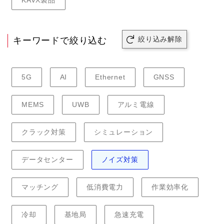
KAVX製品
絞り込み解除
キーワードで絞り込む
5G
AI
Ethernet
GNSS
MEMS
UWB
アルミ電線
クラック対策
シミュレーション
データセンター
ノイズ対策
マッチング
低消費電力
作業効率化
冷却
基地局
急速充電