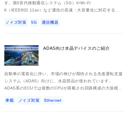
す。第5世代移動通信システム（5G）やWi-Fi
6（IEEE802.11ax）など通信の高速・大容量化に対応する…
ノイズ対策
5G
通信機器
ADAS向け水晶デバイスのご紹介
自動車の電装化に伴い、市場の伸びが期待される先進運転支援
システム（ADAS）向けに、水晶部品が使われています。
ADAS系のECUでは複数のCPUが搭載され回路構成の大規模…
車載
ノイズ対策
Ethernet