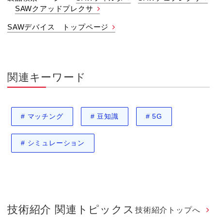
SAWクアッドプレクサ
SAWデバイス トップページ
関連キーワード
#
マッチング
#
豆知識
#
5G
#
シミュレーション
技術紹介 関連トピックス
技術紹介トップへ