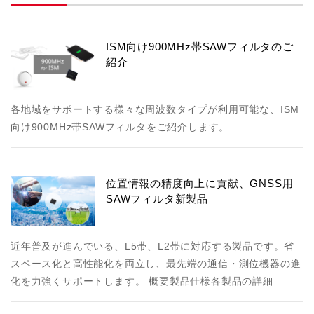
ISM向け900MHz帯SAWフィルタのご
紹介
各地域をサポートする様々な周波数タイプが利用可能な、ISM
向け900MHz帯SAWフィルタをご紹介します。
位置情報の精度向上に貢献、GNSS用
SAWフィルタ新製品
近年普及が進んでいる、L5帯、L2帯に対応する製品です。省
スペース化と高性能化を両立し、最先端の通信・測位機器の進
化を力強くサポートします。 概要製品仕様各製品の詳細