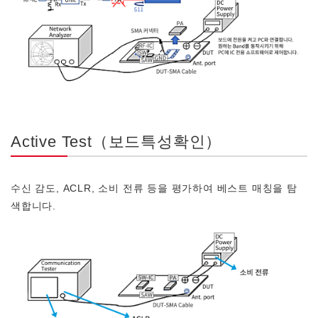
Active Test（보드특성확인）
수신 감도, ACLR, 소비 전류 등을 평가하여 베스트 매칭을 탐
색합니다.