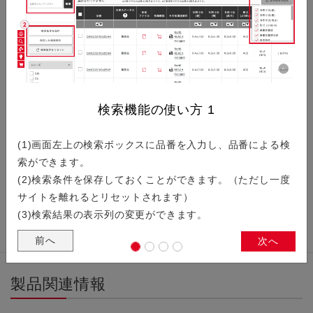
小型化と高周波化を両立させた設計技術について紹介します。
スマートグラス向けタイミングデバ…
検索機能の使い方
1
スマートグラスの進化を加速させる、京セラの超小型・低電圧
(1)画面左上の検索ボックスに品番を入力し、品番による検
タイミングデバイスをご紹介します。
索ができます。
(2)検索条件を保存しておくことができます。（ただし一度
サイトを離れるとリセットされます）
(3)検索結果の表示列の変更ができます。
前へ
次へ
製品関連情報