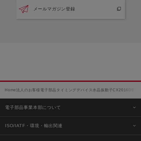
メールマガジン登録
Home
法人のお客様
電子部品
タイミングデバイス
水晶振動子
CX2016DB
電子部品事業本部について
ISO/IATF・環境・輸出関連