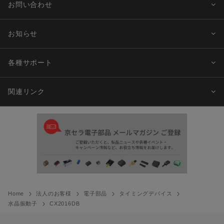
お問い合わせ
お知らせ
各種サポート
関連リンク
Home
法人のお客様
電子部品
タイミングデバイス
水晶振動子
CX2016DB