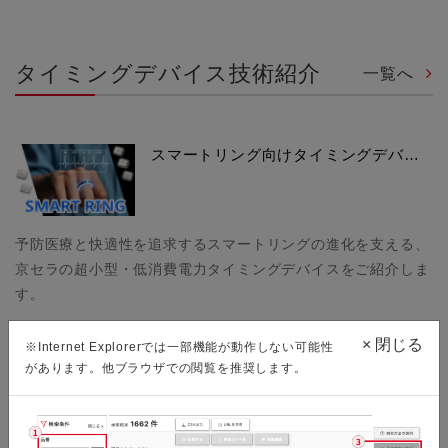
タイミングデバイス技術紹介
一覧へ
スマートリング向けタイミングデバ…
予防医療と快適性を追求するスマートリングの進化を支える、
京セラの超小型・低消費電力タイミングデバイスをご紹介しま
す。
×
閉じる
※Internet Explorerでは一部機能が動作しない可能性
があります。他ブラウザでの閲覧を推奨します。
低ノイズ化を実現した差動クロック…