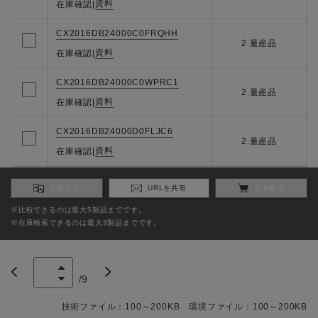
資料
在庫確認
|
CX2016DB24000C0FRQHH
2.量産品
資料
在庫確認
|
CX2016DB24000C0WPRC1
2.量産品
資料
在庫確認
|
CX2016DB24000D0FLJC6
2.量産品
資料
在庫確認
|
比較する
URLを共有
在庫確認
※比較できるのは最大5製品までです。
※在庫検索できるのは最大3製品までです。
/
9
技術ファイル：100～200KB 環境ファイル：100～200KB