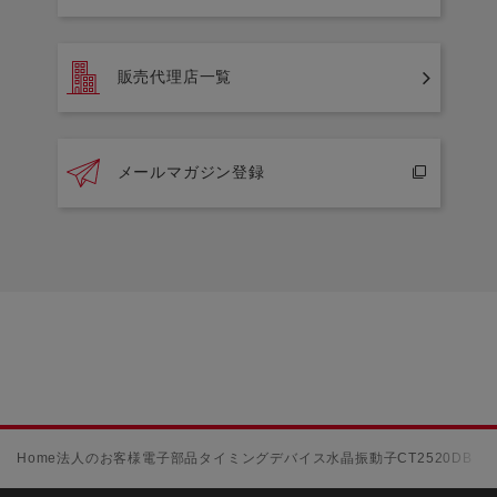
販売代理店一覧
メールマガジン登録
Home
法人のお客様
電子部品
タイミングデバイス
水晶振動子
CT2520DB