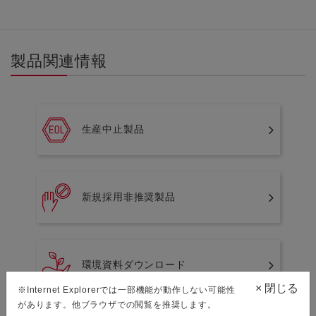
製品関連情報
生産中止製品
新規採用非推奨製品
環境資料ダウンロード
×
閉じる
※Internet Explorerでは一部機能が動作しない可能性
があります。他ブラウザでの閲覧を推奨します。