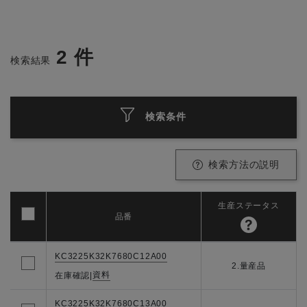
2
件
検索結果
検索条件
検索方法の説明
生産ステータス
品番
KC3225K32K7680C12A00
2.量産品
資料
在庫確認
|
KC3225K32K7680C13A00