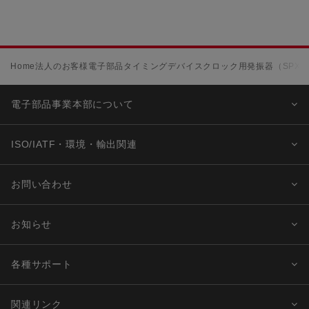
Home
法人のお客様
電子部品
タイミングデバイス
クロック用発振器（SPXO
電子部品事業本部について
ISO/IATF・環境・輸出関連
お問い合わせ
お知らせ
各種サポート
関連リンク