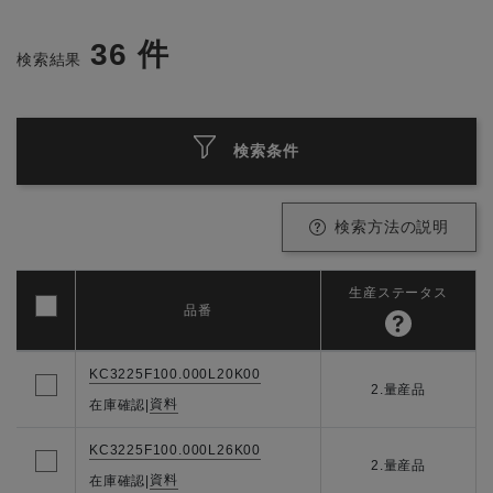
36
件
検索結果
検索条件
検索方法の説明
生産ステータス
品番
KC3225F100.000L20K00
2.量産品
資料
在庫確認
|
KC3225F100.000L26K00
2.量産品
資料
在庫確認
|