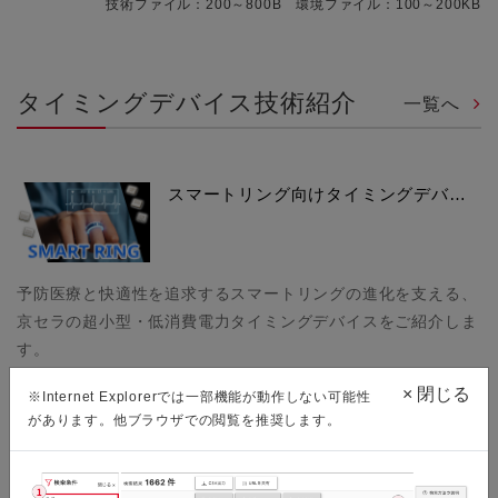
技術ファイル：200～800B 環境ファイル：100～200KB
タイミングデバイス技術紹介
一覧へ
スマートリング向けタイミングデバ…
予防医療と快適性を追求するスマートリングの進化を支える、
京セラの超小型・低消費電力タイミングデバイスをご紹介しま
す。
×
閉じる
※Internet Explorerでは一部機能が動作しない可能性
があります。他ブラウザでの閲覧を推奨します。
低ノイズ化を実現した差動クロック…