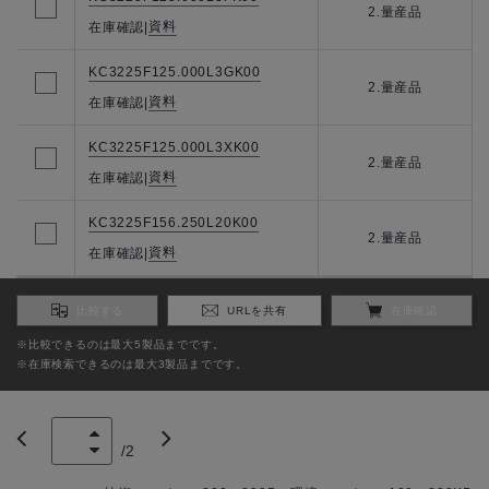
2.量産品
資料
在庫確認
|
KC3225F125.000L3GK00
2.量産品
資料
在庫確認
|
KC3225F125.000L3XK00
2.量産品
資料
在庫確認
|
KC3225F156.250L20K00
2.量産品
資料
在庫確認
|
比較する
URLを共有
在庫確認
※比較できるのは最大5製品までです。
※在庫検索できるのは最大3製品までです。
/
2