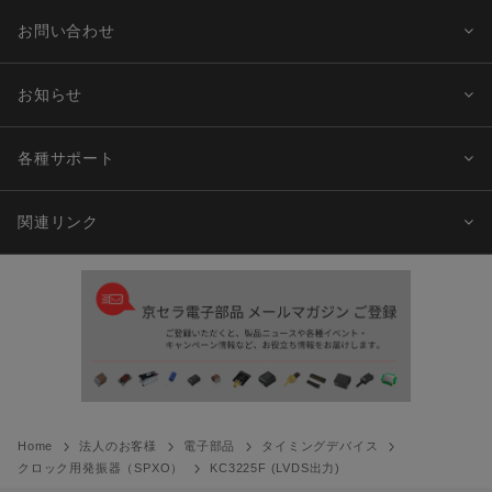
お問い合わせ
お知らせ
各種サポート
関連リンク
Home
法人のお客様
電子部品
タイミングデバイス
クロック用発振器（SPXO）
KC3225F (LVDS出力)