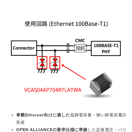
車載Ethernet向けに適した
低静電容量・狭い静電容量許
容差
OPEN ALLIANCEの要求仕様に準拠
した定格電圧・バリ