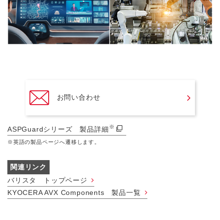
お問い合わせ
※
ASPGuardシリーズ 製品詳細
※英語の製品ページへ遷移します。
関連リンク
バリスタ トップページ
KYOCERA AVX Components 製品一覧