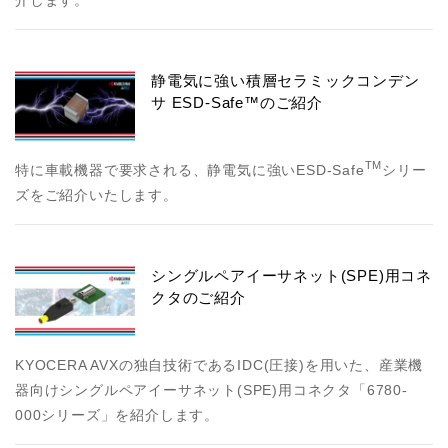
静電気に強い積層セラミックコンデン
サ ESD-Safe™のご紹介
TM
特に車載機器で要求される、静電気に強いESD-Safe
シリー
ズをご紹介いたします。
シングルペアイーサネット(SPE)用コネ
クタのご紹介
KYOCERA AVXの独自技術であるIDC(圧接)を用いた、産業機
器向けシングルペアイーサネット(SPE)用コネクタ「6780-
000シリーズ」を紹介します。