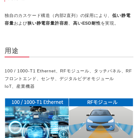
独自のカスケード構造（内部2直列）の採用により、
低い静電
容量
および
狭い静電容量許容差
、
高いESD耐性
を実現。
用途
100 / 1000-T1 Ethernet、RFモジュール、タッチパネル、RF
フロントエンド、センサ、デジタルビデオモジュール
IoT、産業機器