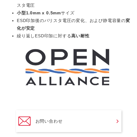
スタ電圧
小型1.0mm x 0.5mm
サイズ
ESD印加後のバリスタ電圧の変化、および静電容量の
変
化が安定
繰り返しESD印加に対する
高い耐性
お問い合わせ