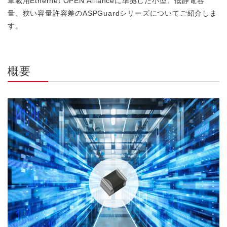
車載用Ethernet OPEN Allianceに準拠した小型、低静電容
量、狭い容量許容差のASPGuardシリーズについてご紹介しま
す。
概要