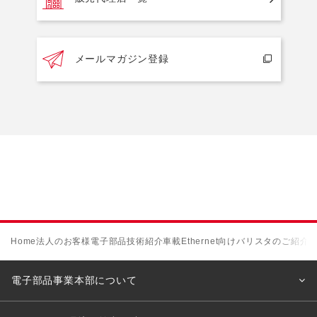
メールマガジン登録
Home
法人のお客様
電子部品
技術紹介
車載Ethernet向けバリスタのご紹介
電子部品事業本部について