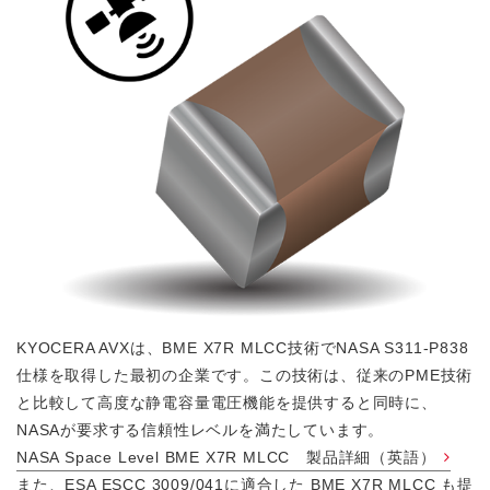
KYOCERA AVXは、BME X7R MLCC技術でNASA S311-P838
仕様を取得した最初の企業です。この技術は、従来のPME技術
と比較して高度な静電容量電圧機能を提供すると同時に、
NASAが要求する信頼性レベルを満たしています。
NASA Space Level BME X7R MLCC 製品詳細（英語）
また、ESA ESCC 3009/041に適合した BME X7R MLCC も提