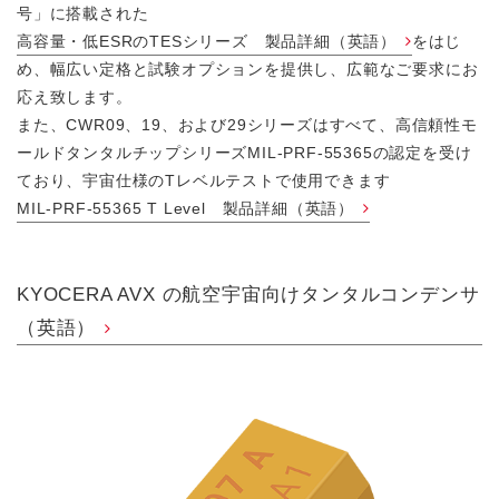
号」に搭載された
高容量・低ESRのTESシリーズ 製品詳細（英語）
をはじ
め、幅広い定格と試験オプションを提供し、広範なご要求にお
応え致します。
また、CWR09、19、および29シリーズはすべて、高信頼性モ
ールドタンタルチップシリーズMIL-PRF-55365の認定を受け
ており、宇宙仕様のTレベルテストで使用できます
MIL-PRF-55365 T Level 製品詳細（英語）
KYOCERA AVX の航空宇宙向けタンタルコンデンサ
（英語）