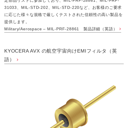
定部品リストに参加しており、MIL-PRF-28861、MIL-PRF-
31033、MIL-STD-202、MIL-STD-220など、お客様のご要求
に応じた様々な規格で厳しくテストされた信頼性の高い製品を
提供します。
Military/Aerospace – MIL-PRF-28861 製品詳細（英語）
KYOCERA AVX の航空宇宙向けEMIフィルタ（英
語）