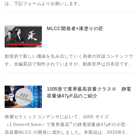
は、下記フォームよりお願いします。
MLCC開発者×漆塗りの匠
創造的で新しい価値を生み出していく両者の対談コンテンツで
す。全編英語で制作されていますが、動画音声は日本語です。
1005形で業界最高容量クラス※ 静電
容量値47μF品のご紹介
積層セラミックコンデンサにおいて、1005 サイズ
※
（1.0mm×0.5mm）で業界最高
の静電容量値47µFの小型・
高容量MLCC の開発に成功しました。本製品は、2025年3…