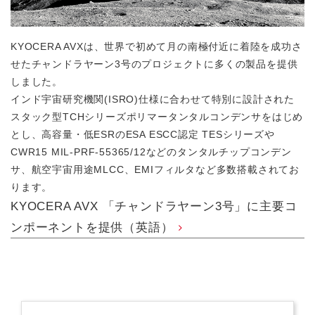
KYOCERA AVXは、世界で初めて月の南極付近に着陸を成功さ
せたチャンドラヤーン3号のプロジェクトに多くの製品を提供
しました。
インド宇宙研究機関(ISRO)仕様に合わせて特別に設計された
スタック型TCHシリーズポリマータンタルコンデンサをはじめ
とし、高容量・低ESRのESA ESCC認定 TESシリーズや
CWR15 MIL-PRF-55365/12などのタンタルチップコンデン
サ、航空宇宙用途MLCC、EMIフィルタなど多数搭載されてお
ります。
KYOCERA AVX 「チャンドラヤーン3号」に主要コ
ンポーネントを提供（英語）