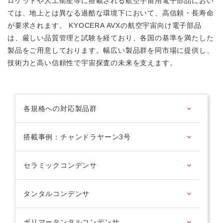
ロケットや人工衛星等に搭載される航空宇宙用電子部品におい
ては、地上とは異なる過酷な環境下において、高信頼・長寿命
が要求されます。 KYOCERA AVXの航空宇宙向け電子部品
は、厳しい品質管理と試験を経ており、各国の基準を満たした
製品をご用意しております。幅広い製品群を同市場に提供し、
技術力と高い信頼性で宇宙探査の未来を支えます。
各規格への対応製品群
搭載事例：チャンドラヤーン3号
セラミックコンデンサ
タンタルコンデンサ
ポリマータンタルコンデンサ