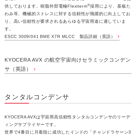
®
供しております。樹脂外部電極Flexiterm
採用により、基板た
わみ等、機械的ストレスに対する信頼性が飛躍的に向上してお
り、高い信頼性が要求されるあらゆる宇宙用途に適していま
す。
ESCC 3009/041 BME X7R MLCC 製品詳細（英語）
KYOCERA AVX の航空宇宙向けセラミックコンデン
サ（英語）
タンタルコンデンサ
KYOCERA AVXは宇宙用高信頼性タンタルコンデンサのリーデ
ィングサプライヤーです。
世界で4番目に月着陸に成功したインドの「チャンドラヤーン3