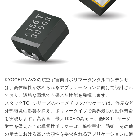
KYOCERA AVXの航空宇宙向けポリマータンタルコンデンサ
は、高信頼性が求められるアプリケーションに向けて設計され
ており、過酷な環境でも優れた性能を発揮します。
スタックTCHシリーズのハーメチックパッケージは、湿度など
外部環境の影響を抑え、ポリマータイプで業界最長の動作寿命
を実現します。高容量、最大100Vの高耐圧、低ESR、サージ
耐性を備えたこの導電性ポリマーは、航空宇宙、防衛、その他
の産業における高い信頼性を要求されるアプリケーションに適