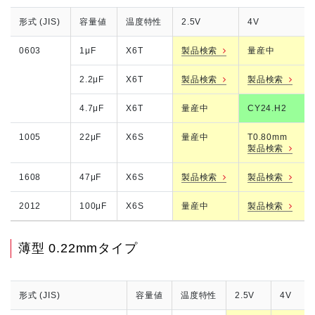
形式 (JIS)
容量値
温度特性
2.5V
4V
0603
1μF
X6T
製品検索
量産中
2.2μF
X6T
製品検索
製品検索
4.7μF
X6T
量産中
CY24.H2
1005
22μF
X6S
量産中
T0.80mm
製品検索
1608
47μF
X6S
製品検索
製品検索
2012
100μF
X6S
量産中
製品検索
薄型 0.22mmタイプ
形式 (JIS)
容量値
温度特性
2.5V
4V