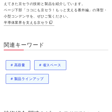
えてきた京セラの技術と製品を紹介しています。
ページ下部「ココにも京セラ！もっと⽀える番外編」の薄型・
小型コンデンサを、ぜひご覧ください。
半導体業界を支える京セラ
関連キーワード
#
高容量
#
省スペース
#
製品ラインアップ