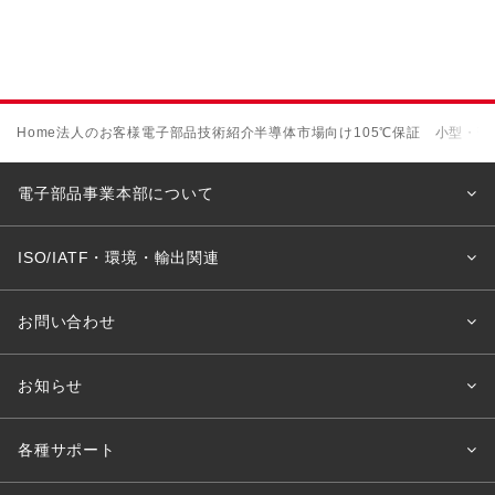
Home
法人のお客様
電子部品
技術紹介
半導体市場向け105℃保証 小型・薄
電子部品事業本部について
ISO/IATF・環境・輸出関連
お問い合わせ
お知らせ
各種サポート