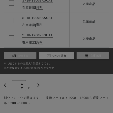
SF18-1900BASUA1
2.量産品
資料
在庫確認
|
SF18-1900BASUB1
2.量産品
資料
在庫確認
|
SF18-1900N8SUA1
2.量産品
資料
在庫確認
|
比較する
URLを共有
在庫確認
※比較できるのは最大5製品までです。
※在庫検索できるのは最大3製品までです。
/
1
別ウィンドウで開きます 技術ファイル：1000～1200KB 環境ファイ
ル：200～500KB