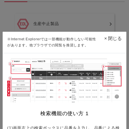
生産中止製品
×
閉じる
※Internet Explorerでは一部機能が動作しない可能性
があります。他ブラウザでの閲覧を推奨します。
新規採用非推奨製品
環境資料ダウンロード
ISO/IATF認証取得状況
検索機能の使い方
1
(1)画面左上の検索ボックスに品番を入力し、品番による検