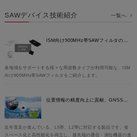
SAWデバイス技術紹介
一覧へ
ISM向け900MHz帯SAWフィルタの…
各地域をサポートする様々な周波数タイプが利用可能な、ISM
向け900MHz帯SAWフィルタをご紹介します。
位置情報の精度向上に貢献、GNSS…
近年普及が進んでいる、L5帯、L2帯に対応する製品です。省
スペース化と高性能化を両立し、最先端の通信・測位機器の進