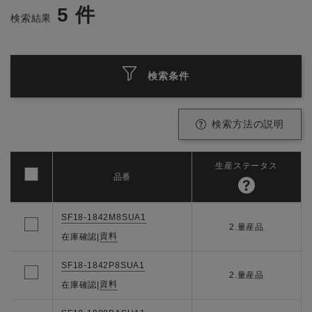
5
件
検索結果
検索条件
検索方法の説明
生産ステータス
品番
SF18-1842M8SUA1
2.量産品
資料
在庫確認
|
SF18-1842P8SUA1
2.量産品
資料
在庫確認
|