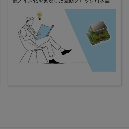
低ノイズ化を実現した差動クロック用水晶…