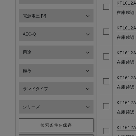
KT1612A
在庫確認
電源電圧 [V]
KT1612A
AEC-Q
在庫確認
用途
KT1612A
在庫確認
備考
KT1612A
在庫確認
ランドタイプ
KT1612A
シリーズ
在庫確認
検索条件を保存
KT1612A