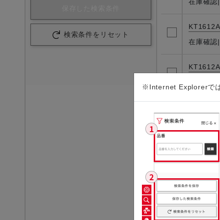
在庫確認
保存した検索条件
KT1612A
検索条件をリセット
在庫確認
KT1612A
在庫確認
※Internet Ex
KT1612
在庫確認
KT1612A
在庫確認
KT1612
在庫確認