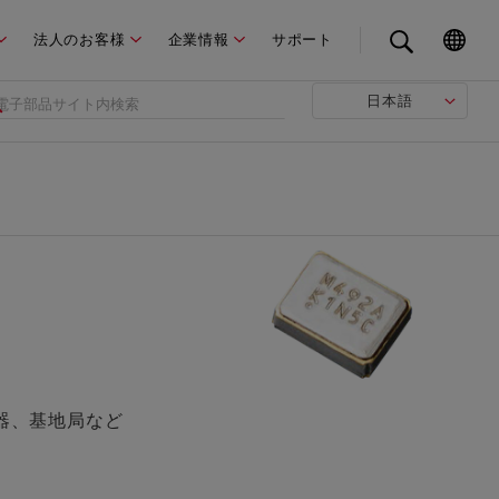
法人のお客様
企業情報
サポート
日本語
器、基地局など