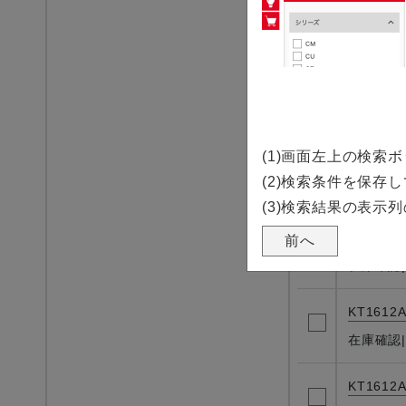
KT1612A
在庫確認
KT1612
在庫確認
(1)画面左上の検
KT1612A
(2)検索条件を保
在庫確認
(3)検索結果の表示
KT1612
前へ
在庫確認
KT1612A
在庫確認
KT1612