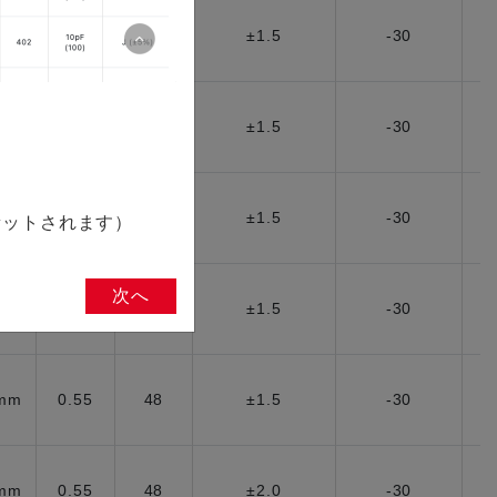
5mm
0.55
48
±1.5
-30
5mm
0.55
48
±1.5
-30
5mm
0.55
48
±1.5
-30
セットされます）
次へ
5mm
0.55
48
±1.5
-30
5mm
0.55
48
±1.5
-30
5mm
0.55
48
±2.0
-30