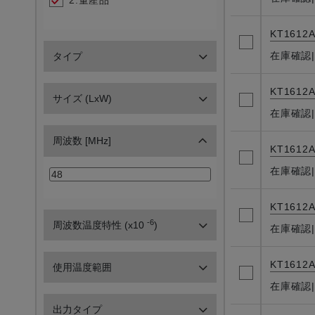
2.量産品
KT1612A
在庫確認
タイプ
KT1612A
サイズ (LxW)
在庫確認
周波数 [MHz]
KT1612A
在庫確認
KT1612A
-6
周波数温度特性 (x10
)
在庫確認
KT1612A
使用温度範囲
在庫確認
出力タイプ