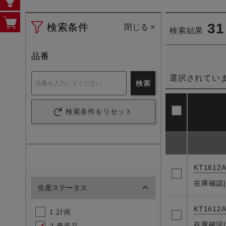
31
検索条件
閉じる
×
検索結果
品番
選択されてい
検索
検索条件をリセット
KT1612A
在庫確認
生産ステータス
KT1612A
1.計画
在庫確認