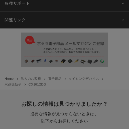
各種サポート
関連リンク
Home
法人のお客様
電子部品
タイミングデバイス
水晶振動子
CX1612DB
お探しの情報は見つかりましたか？
必要な情報が見つからないときは、
以下からお探しください