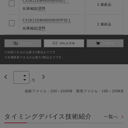
CX1612DB48000D0GLL**
2.量産品
資料
在庫確認
|
CX1612DB48000D0PPSC1
2.量産品
資料
在庫確認
|
比較する
URLを共有
在庫確認
※比較できるのは最大5製品までです。
※在庫検索できるのは最大3製品までです。
/
1
技術ファイル：100～200KB 環境ファイル：100～200KB
タイミングデバイス技術紹介
一覧へ