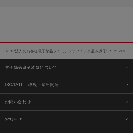
Home
法人のお客様
電子部品
タイミングデバイス
水晶振動子
CX1612DB
電子部品事業本部について
ISO/IATF・環境・輸出関連
お問い合わせ
お知らせ