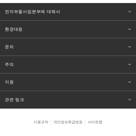
전자부품사업본부에 대해서
환경대응
문의
주의
지원
관련 링크
이용규약
개인정보취급방침
사이트맵