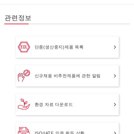
관련정보
단종(생산중지)제품 목록
신규채용 비추천제품에 관한 알림
환경 자료 다운로드
ISO/IATF 인증 취득 상황