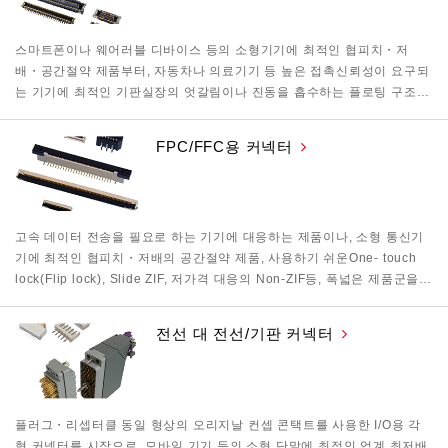
스마트폰이나 웨어러블 디바이스 등의 소형기기에 최적인 협피치・저
배・공간절약 제품부터, 자동차나 의료기기 등 높은 접촉신뢰성이 요구되
는 기기에 최적인 기판실장의 엇갈림이나 진동을 흡수하는 플로팅 구조…
FPC/FFC용 커넥터
고속 데이터 전송을 필요로 하는 기기에 대응하는 제품이나, 소형 통신기
기에 최적인 협피치・저배의 공간절약 제품, 사용하기 쉬운One- touch
lock(Flip lock), Slide ZIF, 저가격 대응의 Non-ZIF등, 폭넓은 제품군을…
전선 대 전선/기판 커넥터
플러그・리셉터클 동일 형상의 오리지날 컨셉 콘택트를 사용한 I/O용 각
형 커넥터를 시작으로, 모바일 기기 등의 소형 단말에 최적인 업계 최저배