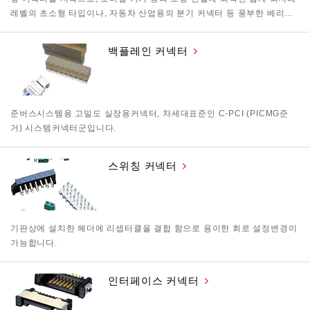
레벨의 초소형 타입이나, 자동차 산업용의 분기 커넥터 등 풍부한 베리…
백플레인 커넥터
준버스시스템용 고밀도 실장용커넥터, 차세대표준인 C-PCI (PICMG준
거) 시스템커넥터군입니다.
스위칭 커넥터
기판상에 설치한 헤더에 리셉터클을 결합 함으로 용이한 회로 설정변경이
가능합니다.
인터페이스 커넥터