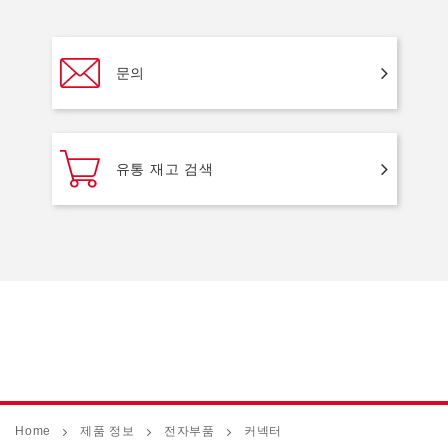
문의
유통 재고 검색
Home
제품 정보
전자부품
커넥터