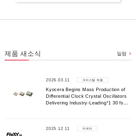
제품 새소식
일람
2026.03.11
크리스탈 제품
Kyocera Begins Mass Production of
Differential Clock Crystal Oscillators
Delivering Industry-Leading*1 30 fs…
2025.12.11
커넥터