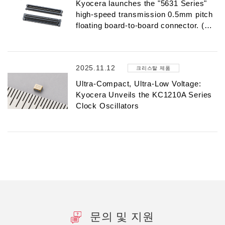
Kyocera launches the "5631 Series"
high-speed transmission 0.5mm pitch
floating board-to-board connector. (…
2025.11.12
크리스탈 제품
Ultra-Compact, Ultra-Low Voltage:
Kyocera Unveils the KC1210A Series
Clock Oscillators
문의 및 지원