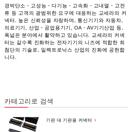
경박단소・고성능・다기능・고속화・고내열・고전
류 등 고객의 광범위한 요구에 대응하는 교세라의 커
넥터. 높은 신뢰성을 자랑하며, 통신기기와 자동차,
의료기기, 산업・공업용기기, OA・AV기기산업 등,
폭넓은 분야에서 활약하고 있습니다. 교세라의 커넥
터는 갈수록 진화하는 전자기기의 니즈에 적합한 최
첨단의 기술로, 일렉트로닉스 산업의 진화에 공헌합
니다.
카테고리로 검색
기판 대 기판용 커넥터