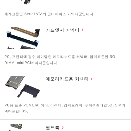
세계표준인 Serial ATA의 인터페이스 커넥터군입니다.
카드엣지 커넥터
PC, 프린터에 필수 아이템인 메모리보드용 커넥터. 업계표준인 SO-
DIMM, miniPCI커넥터군입니다.
메모리카드용 커넥터
PC용 표준 PCMCIA, 헤더, 이젝터, 컴팩프래쉬, 푸쉬푸쉬타입SD, SIM커
넥터군입니다.
쉴드록