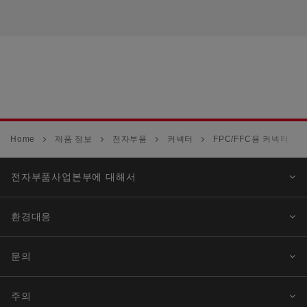
Home
제품 정보
전자부품
커넥터
FPC/FFC용 커넥터
전자부품사업본부에 대해서
환경대응
문의
주의