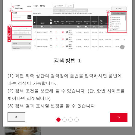
/
5
커넥터기술적 정보
일람
0.3mm 피치/저배, 공간 절약, 높은 견…
검색방법
1
(1) 화면 좌측 상단의 검색창에 품번을 입력하시면 품번에
따른 검색이 가능합니다.
스마트폰이나 웨어러블 디바이스를 타겟으로 0.3mm 피치의 기
(2) 검색 조건을 보존해 둘 수 있습니다. (단, 한번 사이트를
판 대 기판 커넥터를 소개합니다.
벗어나면 리셋됩니다)
(3) 검색 결과 표시열 변경을 할 수 있습니다.
<
>
자동 조립 대응 커넥터 특집