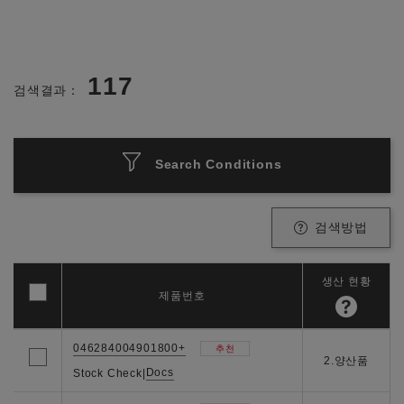
117
검색결과：
Search Conditions
검색방법
생산 현황
제품번호
046284004901800+
추천
2.양산품
Docs
Stock Check
|