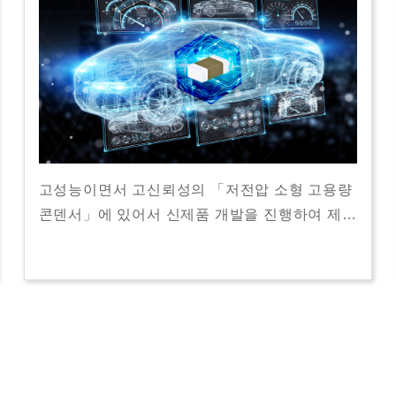
고성능이면서 고신뢰성의 「저전압 소형 고용량
콘덴서」에 있어서 신제품 개발을 진행하여 제…