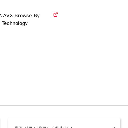
 AVX Browse By
r Technology
환경 자료 다운로드 (캐패시터)