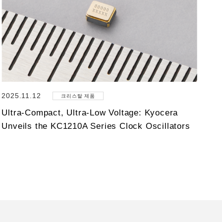
2025.11.12
크리스탈 제품
Ultra-Compact, Ultra-Low Voltage: Kyocera
Unveils the KC1210A Series Clock Oscillators