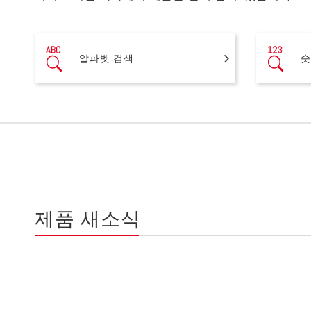
알파벳 검색
숫
제품 새소식