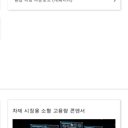
차재 시장용 소형 고용량 콘덴서