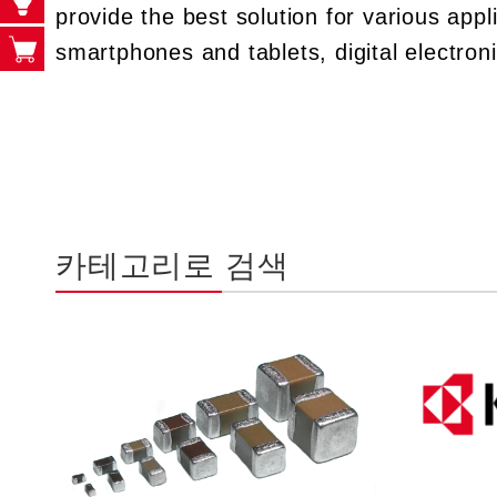
provide the best solution for various app
smartphones and tablets, digital electron
카테고리로 검색