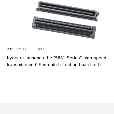
2025.12.11
커넥터
Kyocera launches the "5631 Series" high-speed
transmission 0.5mm pitch floating board-to-b…