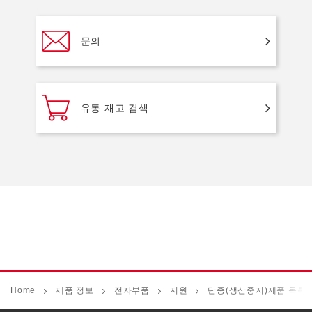
문의
유통 재고 검색
Home
제품 정보
전자부품
지원
단종(생산중지)제품 목록 