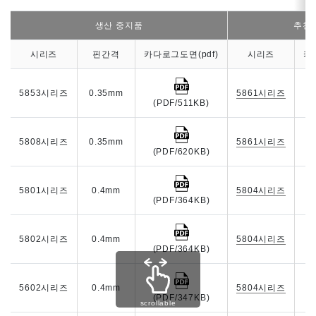
생산 중지품
추천
시리즈
핀간격
카다로그도면(pdf)
시리즈
카
5853시리즈
0.35mm
5861시리즈
(PDF/511KB)
5808시리즈
0.35mm
5861시리즈
(PDF/620KB)
5801시리즈
0.4mm
5804시리즈
(PDF/364KB)
5802시리즈
0.4mm
5804시리즈
(PDF/364KB)
5602시리즈
0.4mm
5804시리즈
(PDF/347KB)
scrollable