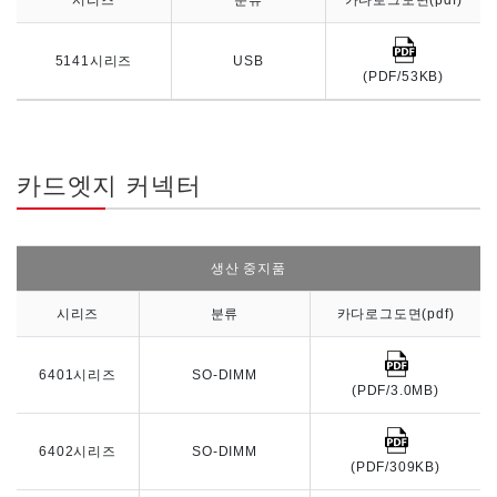
시리즈
분류
카다로그도면(pdf)
5141시리즈
USB
(PDF/53KB)
카드엣지 커넥터
생산 중지품
시리즈
분류
카다로그도면(pdf)
6401시리즈
SO-DIMM
(PDF/3.0MB)
6402시리즈
SO-DIMM
(PDF/309KB)