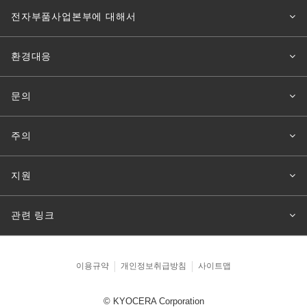
전자부품사업본부에 대해서
환경대응
문의
주의
지원
관련 링크
이용규약
개인정보취급방침
사이트맵
© KYOCERA Corporation