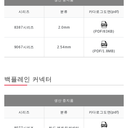
생산 중지품
시리즈
분류
카다로그도면(pdf)
8387시리즈
2.0mm
(PDF/83KB)
9067시리즈
2.54mm
(PDF/1.8MB)
백플레인 커넥터
생산 중지품
시리즈
분류
카다로그도면(pdf)