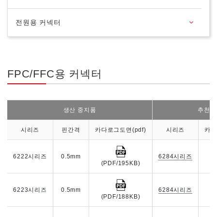
전원용 커넥터
FPC/FFC용 커넥터
생산 중지품
추천품
시리즈
핀간격
카다로그도면(pdf)
시리즈
카다
6222시리즈
0.5mm
6284시리즈
(PDF/195KB)
(
6223시리즈
0.5mm
6284시리즈
(PDF/188KB)
(