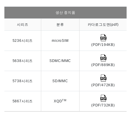
생산 중지품
시리즈
분류
카다로그도면(pdf)
5236시리즈
microSIM
(PDF/194KB)
5638시리즈
SDMC/MMC
(PDF/889KB)
5738시리즈
SD/MMC
(PDF/472KB)
TM
5867시리즈
XQD
(PDF/732KB)