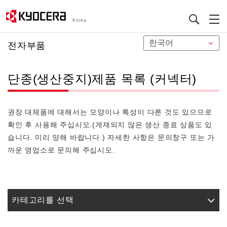
Korea
メ
전자부품
イ
ン
단종(생산중지)제품 목록 (커넥터)
コ
ン
テ
권장 대체품에 대해서는 모양이나 특성이 다른 것도 있으므로
ン
확인 후 사용해 주십시오.(게재되지 않은 생산 종료 상품도 있
ツ
습니다. 미리 양해 바랍니다.) 자세한 사항은 문의창구 또는 가
に
까운 영업소로 문의해 주십시오.
移
動
카테고리를 선택