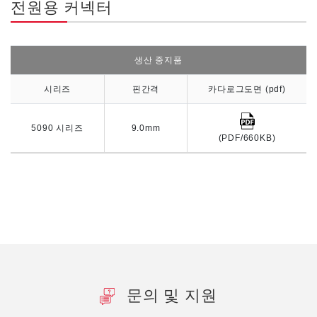
전원용 커넥터
생산 중지품
시리즈
핀간격
카다로그도면 (pdf)
5090 시리즈
9.0mm
(PDF/660KB)
문의 및 지원