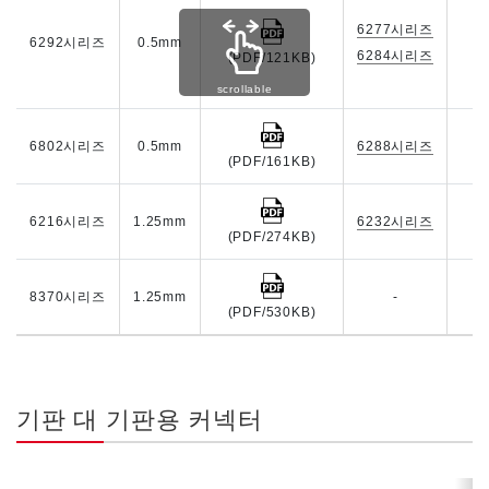
6277시리즈
(
6292시리즈
0.5mm
6284시리즈
(PDF/121KB)
(
scrollable
6802시리즈
0.5mm
6288시리즈
(PDF/161KB)
(
6216시리즈
1.25mm
6232시리즈
(PDF/274KB)
(
8370시리즈
1.25mm
-
(PDF/530KB)
기판 대 기판용 커넥터