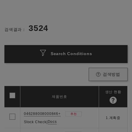
3524
검색결과：
Search Conditions
검색방법
생산 현황
제품번호
046288008000846+
추천
1.계획중
Docs
Stock Check
|