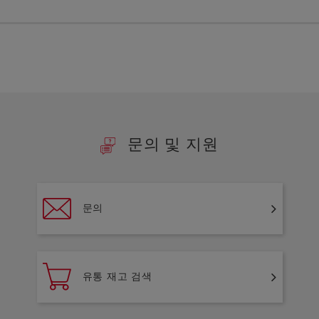
문의 및 지원
문의
유통 재고 검색