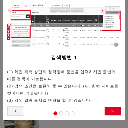
/
141
커넥터기술적 정보
일람
0.3mm 피치/저배, 공간 절약, 높은 견…
검색방법
1
(1) 화면 좌측 상단의 검색창에 품번을 입력하시면 품번에
따른 검색이 가능합니다.
스마트폰이나 웨어러블 디바이스를 타겟으로 0.3mm 피치의 기
(2) 검색 조건을 보존해 둘 수 있습니다. (단, 한번 사이트를
판 대 기판 커넥터를 소개합니다.
벗어나면 리셋됩니다)
(3) 검색 결과 표시열 변경을 할 수 있습니다.
<
>
자동 조립 대응 커넥터 특집