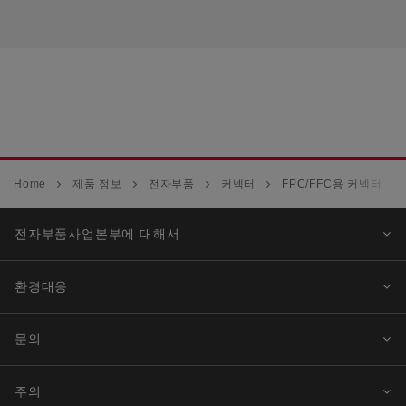
Home
제품 정보
전자부품
커넥터
FPC/FFC용 커넥터
전자부품사업본부에 대해서
환경대응
문의
주의