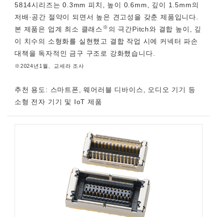
5814시리즈는 0.3mm 피치, 높이 0.6mm, 깊이 1.5mm의
저배·공간 절약이 되면서 높은 견고성을 갖춘 제품입니다.
※
본 제품은 업계 최소 클래스
의 극간Pitch와 결합 높이, 깊
이 치수의 소형화를 실현했고 결합 작업 시에 커넥터 파손
대책을 독자적인 금구 구조로 강화했습니다.
※2024년1월、교세라 조사
추천 용도: 스마트폰, 웨어러블 디바이스, 오디오 기기 등
소형 전자 기기 및 IoT 제품