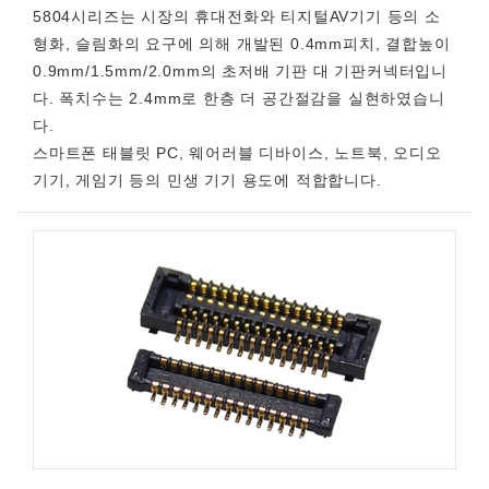
5804시리즈는 시장의 휴대전화와 티지털AV기기 등의 소
형화, 슬림화의 요구에 의해 개발된 0.4mm피치, 결합높이
0.9mm/1.5mm/2.0mm의 초저배 기판 대 기판커넥터입니
다. 폭치수는 2.4mm로 한층 더 공간절감을 실현하였습니
다.
스마트폰 태블릿 PC, 웨어러블 디바이스, 노트북, 오디오
기기, 게임기 등의 민생 기기 용도에 적합합니다.