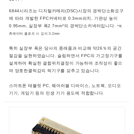
6844시리즈는 디지털카메라(DSC)시장의 경박단소화요구
에 따라 개발한 FPC커넥터로 0.3mm피치, 기판상 높이
0.95mm, 실장부 폭2.7mm*의 경박단소커넥터입니다.
*액
츄에이터 클로즈 시 깊이:3.2mm
특히 실장부 폭은 당사의 종래품과 비교해 약26％의 공간
절감을 실현하였습니다. 슬림하면서 FPC의 가고정기구를
설계하여 확실한 결합위치결정이 가능하여 조작성이 좋으
며 양호한클릭감의 락기구를 갖추고 있습니다.
스마트폰 태블릿 PC, 웨어러블 디바이스, 노트북, 오디오
기기, 게임기 등의 민생 기기 용도에 적합합니다.