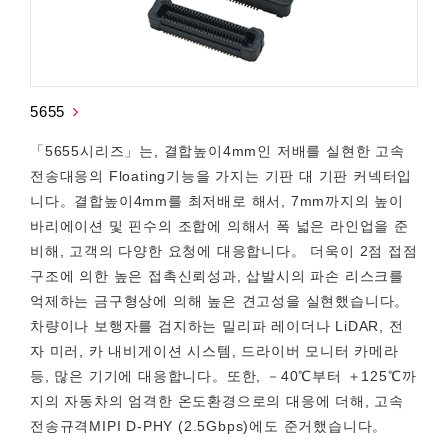
5655
「5655시리즈」는, 결합높이4mm인 저배를 실현한 고속
전송대응의 Floating기능을 가지는 기판 대 기판 커넥터입
니다。결합높이4mm를 최저배로 해서, 7mm까지의 높이
바리에이션 및 핀수의 조합에 의해서 폭 넓은 라인업을 준
비해, 고객의 다양한 요청에 대응합니다。 더욱이 2점 접점
구조에 의한 높은 접촉신뢰성과, 삽발시의 파손 리스크를
억제하는 금구형상에 의해 높은 견고성을 실현했습니다。
차량이나 보행자를 검지하는 밀리파 레이더나 LiDAR, 전
자 미러, 카 내비게이션 시스템, 드라이버 모니터 카메라
등, 많은 기기에 대응합니다。또한, －40℃부터 ＋125℃까
지의 자동차의 엄격한 온도환경으로의 대응에 더해, 고속
전송규격MIPI D-PHY (2.5Gbps)에도 준거했습니다。