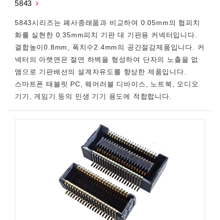
5843
5843시리즈는 폐사종래품과 비교하여 0.05mm의 협피치
화를 실현한 0.35mm피치 기판 대 기판용 커넥터입니다.
결합높이0.8mm, 폭치수2.4mm의 공간절감제품입니다. 커
넥터의 아랫면은 절연 하벽을 형성하여 단자의 노출을 없
앰으로 기판배선의 설계자유도를 향상한 제품입니다.
스마트폰 태블릿 PC, 웨어러블 디바이스, 노트북, 오디오
기기, 게임기 등의 민생 기기 용도에 적합합니다.