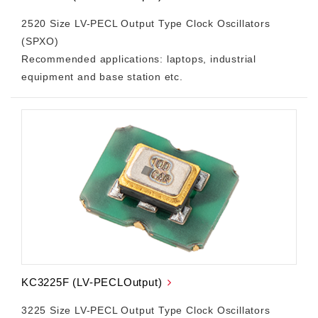
2520 Size LV-PECL Output Type Clock Oscillators
(SPXO)
Recommended applications: laptops, industrial
equipment and base station etc.
KC3225F (LV-PECLOutput)
3225 Size LV-PECL Output Type Clock Oscillators