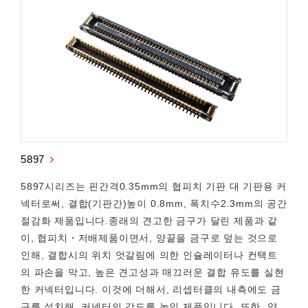
5897
5897시리즈는 핀간격0.35mm의 협피치 기판 대 기판용 커
넥터로써, 결합(기판간)높이 0.8mm, 폭치수2.3mm의 공간
절감화 제품입니다.종래의 견고한 금구가 달린 제품과 같
이, 협피치・저배제품이면서, 양끝을 금구로 덮는 것으로
인해, 결합시의 위치 엇갈림에 의한 인슐레이터나 컨택트
의 파손을 막고, 높은 견고성과 매끄러운 결합 유도를 실현
한 커넥터입니다. 이것에 더해서, 리셉터클의 내측에도 금
구를 설치해, 커넥터의 강도를 높인 제품입니다. 또한, 양