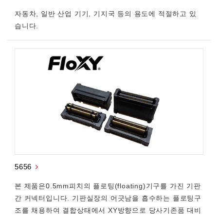
자동차, 일반 산업 기기, 기지국 등의 용도에 적절하고 있
습니다.
5656
본 제품은0.5mm피치의 플로팅(floating)기구를 가진 기판
간 커넥터입니다. 기판실장의 어긋남을 흡수하는 플로팅구
조를 채용하여 결합상태에서 XY방향으로 당사기존품 대비