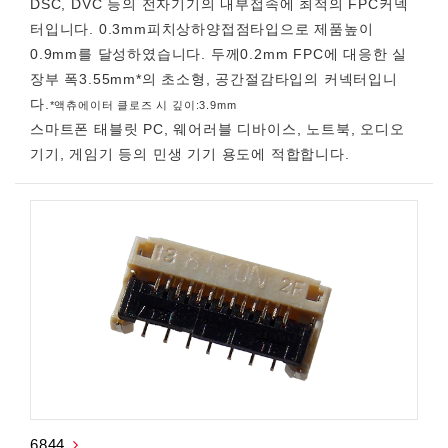
DSC, DVC 등의 전자기기의 내부접속에 최적의 FPC커넥
터입니다. 0.3mm피치상하양접점타입으로 제품높이
0.9mm를 달성하였습니다. 두께0.2mm FPC에 대응한 실
장부 폭3.55mm*의 초소형, 공간절감타입의 커넥터입니
다.
*액츄에이터 클로즈 시 깊이:3.9mm
스마트폰 태블릿 PC, 웨어러블 디바이스, 노트북, 오디오
기기, 게임기 등의 민생 기기 용도에 적합합니다.
6844