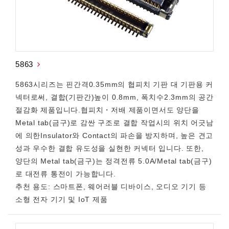
5863
5863시리즈는 핀간격0.35mm의 협피치 기판 대 기판용 커
넥터로써, 결합(기판간)높이 0.8mm, 폭치수2.3mm의 공간
절감화 제품입니다.협피치・저배 제품이면서도 양단을
Metal tab(금구)로 감싼 구조로 결합 작업시의 위치 어긋남
에 의한Insulator와 Contact의 파손을 방지하며, 높은 견고
성과 우수한 결합 유도성을 실현한 커넥터 입니다. 또한,
양단의 Metal tab(금구)는 정격전류 5.0A/Metal tab(금구)
로 대전류 통전이 가능합니다.
추천 용도: 스마트폰, 웨어러블 디바이스, 오디오 기기 등
소형 전자 기기 및 IoT 제품