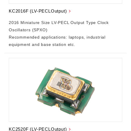
KC2016F (LV-PECLOutput)
2016 Miniature Size LV-PECL Output Type Clock
Oscillators (SPXO)
Recommended applications: laptops, industrial
equipment and base station etc.
KC2520F (LV-PECLOutput)