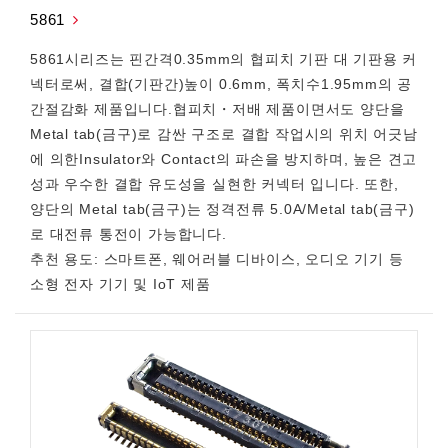
5861
5861시리즈는 핀간격0.35mm의 협피치 기판 대 기판용 커
넥터로써, 결합(기판간)높이 0.6mm, 폭치수1.95mm의 공
간절감화 제품입니다.협피치・저배 제품이면서도 양단을
Metal tab(금구)로 감싼 구조로 결합 작업시의 위치 어긋남
에 의한Insulator와 Contact의 파손을 방지하며, 높은 견고
성과 우수한 결합 유도성을 실현한 커넥터 입니다. 또한,
양단의 Metal tab(금구)는 정격전류 5.0A/Metal tab(금구)
로 대전류 통전이 가능합니다.
추천 용도: 스마트폰, 웨어러블 디바이스, 오디오 기기 등
소형 전자 기기 및 IoT 제품