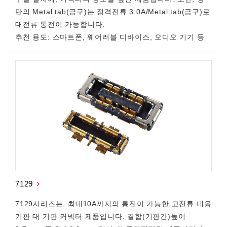
단의 Metal tab(금구)는 정격전류 3.0A/Metal tab(금구)로
대전류 통전이 가능합니다.
추천 용도: 스마트폰, 웨어러블 디바이스, 오디오 기기 등
7129
7129시리즈는, 최대10A까지의 통전이 가능한 고전류 대응
기판 대 기판 커넥터 제품입니다. 결합(기판간)높이