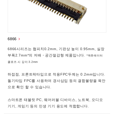
6866
6866시리즈는 협피치0.2mm, 기판상 높이 0.95mm, 실장
부폭2.7mm*의 저배・공간절감형 제품입니다.
*액츄에이터
클로즈 시 깊이:3.2mm
하접점, 프론트락타입으로 적용FPC두께는 0.2mm입니다.
돌기타입 FPC를 사용하여 경사삽입 등의 결합불량을 육안
으로 확인 할 수 있습니다.
스마트폰 태블릿 PC, 웨어러블 디바이스, 노트북, 오디오
기기, 게임기 등의 민생 기기 용도에 적합합니다.