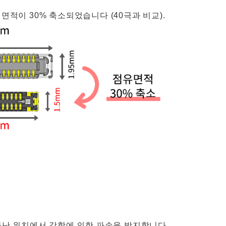
 면적이 30% 축소되었습니다 (40극과 비교).
긋난 위치에서 감합에 의한 파손을 방지합니다.