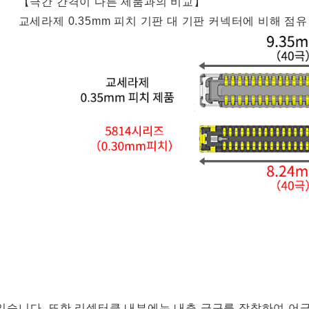
【극간 간격이 다른 제품과의 비교】
교세라제 0.35mm 피치 기판 대 기판 커넥터에 비해 점유
 있습니다. 또한 리셉터클 내부에는 내측 금구를 장착하여 어