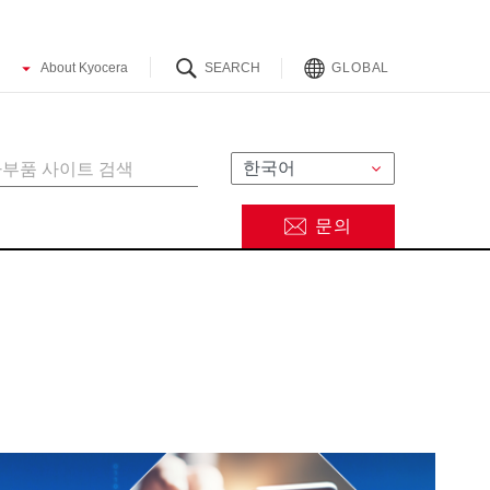
GLOBAL
문의
터