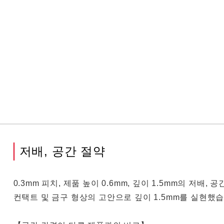
저배, 공간 절약
0.3mm 피치, 제품 높이 0.6mm, 깊이 1.5mm의 저배,
컨택트 및 금구 형상의 고안으로 깊이 1.5mm를 실현했습