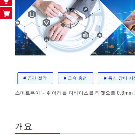
#
공간 절약
#
급속 충전
#
통신 장비 시
스마트폰이나 웨어러블 디바이스를 타겟으로 0.3mm 
개요