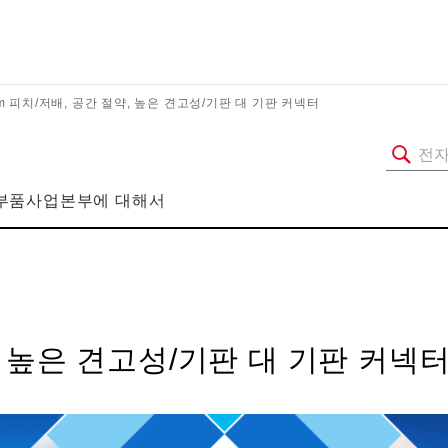
mm 피치/저배, 공간 절약, 높은 견고성/기판 대 기판 커넥터
부품사업본부에 대해서
약, 높은 견고성/기판 대 기판 커넥