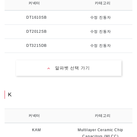
커넥터
카테고리
DT1610SB
수정 진동자
DT2012SB
수정 진동자
DT3215DB
수정 진동자
알파벳 선택 가기
K
커넥터
카테고리
KAM
Multilayer Ceramic Chip
Capacitors (MLCC)