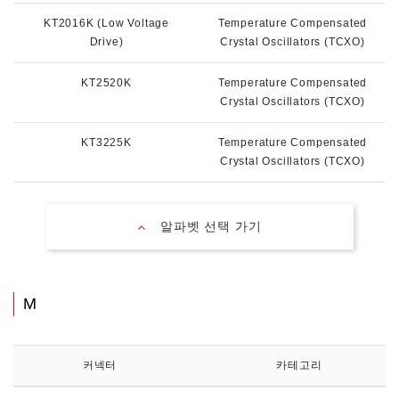
KT2016K (Low Voltage
Temperature Compensated
Drive)
Crystal Oscillators (TCXO)
KT2520K
Temperature Compensated
Crystal Oscillators (TCXO)
KT3225K
Temperature Compensated
Crystal Oscillators (TCXO)
알파벳 선택 가기
M
커넥터
카테고리