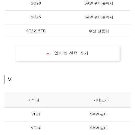
SQ20
SAW 쿼터플렉서
SQ25
SAW 쿼터플렉서
ST3215FB
수정 진동자
알파벳 선택 가기
V
커넥터
카테고리
VF11
SAW 필터
VF14
SAW 필터