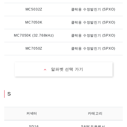
MC5032Z
클락용 수정발진기 (SPXO)
MC7050K
클락용 수정발진기 (SPXO)
MC7050K (32.768kHz)
클락용 수정발진기 (SPXO)
MC7050Z
클락용 수정발진기 (SPXO)
알파벳 선택 가기
S
커넥터
카테고리
SD16
SAW 듀플렉서