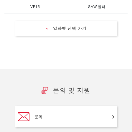
VF15
SAW 필터
알파벳 선택 가기
문의 및 지원
문의