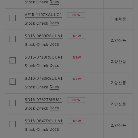
Docs
Stock Check
|
VF15-1197XAUUC1
NEW
1.계획중
Docs
Stock Check
|
SD16-0680R8UUA1
NEW
2.양산품
Docs
Stock Check
|
SD16-0718R8UUA1
NEW
2.양산품
Docs
Stock Check
|
SD16-0733R8UUA1
NEW
2.양산품
Docs
Stock Check
|
SD16-0782T8UUA1
NEW
2.양산품
Docs
Stock Check
|
SD16-0847R8UUA1
NEW
2.양산품
Docs
Stock Check
|