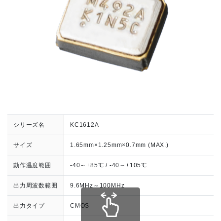
シリーズ名
KC1612A
サイズ
1.65mm×1.25mm×0.7mm (MAX.)
動作温度範囲
-40～+85℃ / -40～+105℃
出力周波数範囲
9.6MHz～100MHz
出力タイプ
CMOS