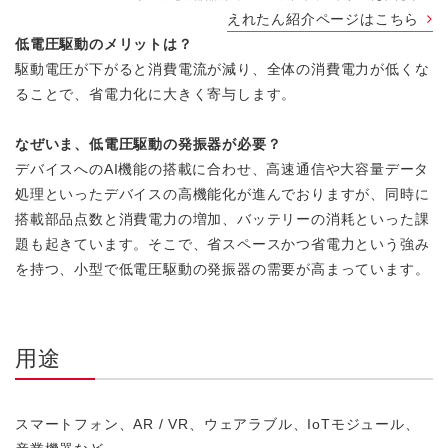
えれたん紹介ページはこちら
低電圧駆動のメリットは？
駆動電圧が下がると消費電流が減り、全体の消費電力が低くな
ることで、省電力化に大きく寄与します。
なぜいま、低電圧駆動の発振器が必要？
デバイスへのAI機能の搭載に合わせ、高速通信や大容量データ
処理といったデバイスの高機能化が進んでおりますが、同時に
搭載部品点数と消費電力の増加、バッテリーの消耗といった課
題も起きています。そこで、省スペースかつ省電力という強み
を持つ、小型で低電圧駆動の発振器の需要が高まっています。
用途
スマートフォン、AR / VR、ウェアラブル、IoTモジュール、