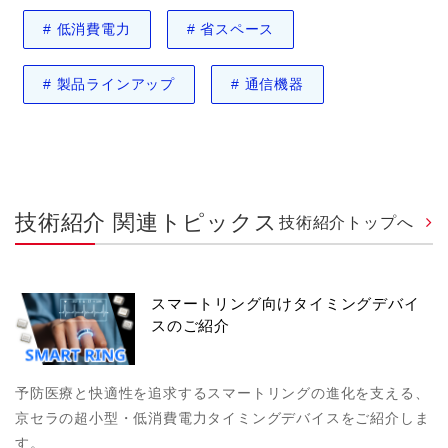
#
低消費電力
#
省スペース
#
製品ラインアップ
#
通信機器
技術紹介 関連トピックス
技術紹介トップへ
スマートリング向けタイミングデバイ
スのご紹介
予防医療と快適性を追求するスマートリングの進化を支える、
京セラの超小型・低消費電力タイミングデバイスをご紹介しま
す。