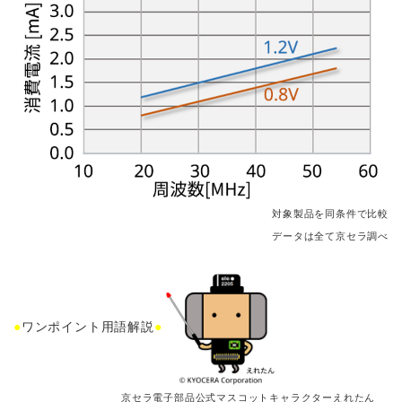
対象製品を同条件で比較
データは全て京セラ調べ
●
ワンポイント用語解説
●
京セラ電子部品公式マスコットキャラクターえれたん