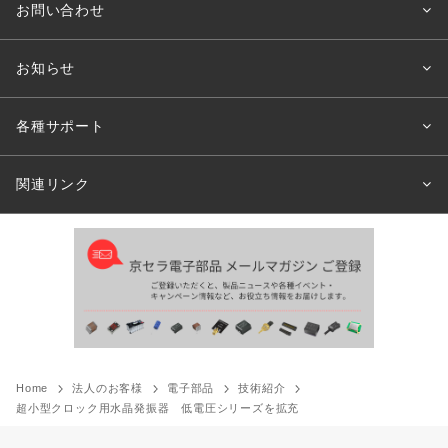
お問い合わせ
お知らせ
各種サポート
関連リンク
Home
法人のお客様
電子部品
技術紹介
超小型クロック用水晶発振器 低電圧シリーズを拡充