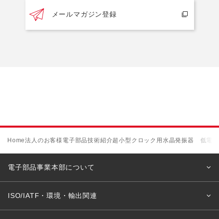
メールマガジン登録
Home
法人のお客様
電子部品
技術紹介
超小型クロック用水晶発振器 低電
電子部品事業本部について
ISO/IATF・環境・輸出関連