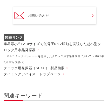
お問い合わせ
関連リンク
※
業界最小
1210サイズで低電圧0.9V駆動を実現した超小型ク
ロック用水晶発振器
※セラミックパッケージを使用したクロック用水晶発振器において（2025年
8月 京セラ調べ）
クロック用発振器（SPXO） 製品検索
タイミングデバイス トップページ
関連キーワード