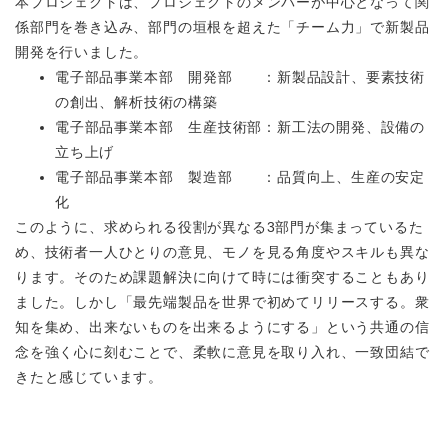
本プロジェクトは、プロジェクトのメンバーが中心となって関
係部門を巻き込み、部門の垣根を超えた「チーム力」で新製品
開発を行いました。
電子部品事業本部 開発部 ：新製品設計、要素技術
の創出、解析技術の構築
電子部品事業本部 生産技術部：新工法の開発、設備の
立ち上げ
電子部品事業本部 製造部 ：品質向上、生産の安定
化
このように、求められる役割が異なる3部門が集まっているた
め、技術者一人ひとりの意見、モノを見る角度やスキルも異な
ります。そのため課題解決に向けて時には衝突することもあり
ました。しかし「最先端製品を世界で初めてリリースする。衆
知を集め、出来ないものを出来るようにする」という共通の信
念を強く心に刻むことで、柔軟に意見を取り入れ、一致団結で
きたと感じています。