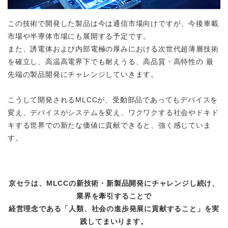
この技術で開発した製品は今は通信市場向けですが、今後車載
市場や半導体市場にも展開する予定です。
また、誘電体および内部電極の厚みにおける次世代超薄層技術
を確立し、高温高電界下でも耐えうる、高品質・高特性の 最
先端の製品開発にチャレンジしていきます。
こうして開発されるMLCCが、受動部品であってもデバイスを
変え、デバイスがシステムを変え、ワクワクする社会やドキド
キする世界での新たな価値に貢献できると、強く感じていま
す。
京セラは、MLCCの新技術・新製品開発にチャレンジし続け、
業界を牽引することで
経営理念である「人類、社会の進歩発展に貢献すること」を実
践してまいります。