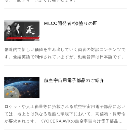
MLCC開発者×漆塗りの匠
創造的で新しい価値を生み出していく両者の対談コンテンツで
す。全編英語で制作されていますが、動画音声は日本語です。
航空宇宙用電子部品のご紹介
ロケットや人工衛星等に搭載される航空宇宙用電子部品におい
ては、地上とは異なる過酷な環境下において、高信頼・長寿命
が要求されます。 KYOCERA AVXの航空宇宙向け電子部品…