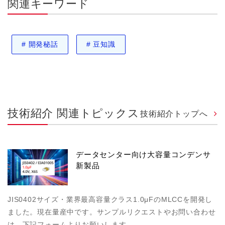
関連キーワード
#
開発秘話
#
豆知識
技術紹介 関連トピックス
技術紹介トップへ
データセンター向け大容量コンデンサ
新製品
JIS0402サイズ・業界最高容量クラス1.0μFのMLCCを開発し
ました。現在量産中です。サンプルリクエストやお問い合わせ
は、下記フォームよりお願いします。