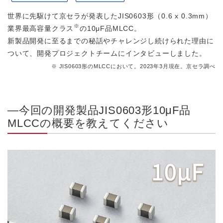
世界に先駆けて京セラが発表したJIS0603形（0.6 x 0.3mm）
※
業界最高容量クラス
の10μF品MLCC。
新製品開発に至るまでの秘話やチャレンジし続けられた理由に
ついて、開発プロジェクトチームにインタビューしました。
※ JIS0603形のMLCCにおいて。2023年3月現在。京セラ調べ
―今回の開発製品JIS0603形10μF品
MLCCの概要を教えてください