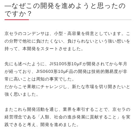
―なぜこの開発を進めようと思ったの
ですか？
京セラのコンデンサは、小型・高容量を得意としています。こ
の分野で他社に負けたくない、負けられないという強い想いを
持って、本開発をスタートさせました。
先にも述べたように、JIS1005形10μFが開発されてから年月
が経っており、JIS0603形10μF品の開発は技術的難易度が非
常に高いことは周知の事実でした。
だからこそ果敢にチャレンジし、新たな市場を切り開きたいと
強く思いました。
またこれら開発活動を通じ、業界を牽引することで、京セラの
経営理念である「人類、社会の進歩発展に貢献すること」を実
践できると考え、開発を進めました。