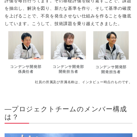
評価を毎日行ってます。その基礎評価を繰り返すことで、課題
を抽出し、解決を図り、新たな基準を作り、そして基準の確度
を上げることで、不良を発生させない仕組みを作ることを徹底
しています。こうして、技術課題を乗り越えてきました。
コンデンサ開発部
コンデンサ開発部
コンデンサ開発部
係責任者
開発担当者
開発担当者
社員の所属及び所属名称は、インタビュー時点のものです。
―プロジェクトチームのメンバー構成
は？