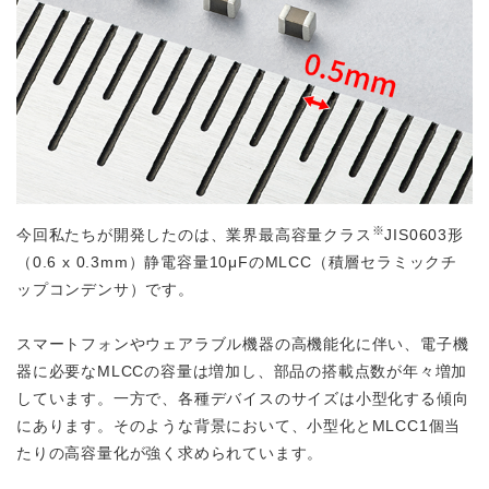
※
今回私たちが開発したのは、業界最高容量クラス
JIS0603形
（0.6 x 0.3mm）静電容量10μFのMLCC（積層セラミックチ
ップコンデンサ）です。
スマートフォンやウェアラブル機器の高機能化に伴い、電子機
器に必要なMLCCの容量は増加し、部品の搭載点数が年々増加
しています。一方で、各種デバイスのサイズは小型化する傾向
にあります。そのような背景において、小型化とMLCC1個当
たりの高容量化が強く求められています。