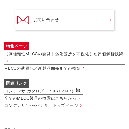
お問い合わせ
特集ページ
【高信頼性MLCCの開発】劣化箇所を可視化した評価解析技術
MLCCの薄層化と新製品開発までの軌跡
関連リンク
コンデンサ カタログ（PDF/1.4MB）
全てのMLCC製品の検索はこちらから
コンデンサ/キャパシタ トップページ