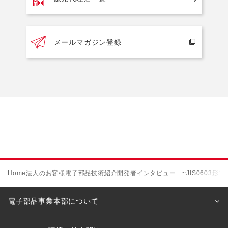
メールマガジン登録
Home
法人のお客様
電子部品
技術紹介
開発者インタビュー ~JIS0603形1
電子部品事業本部について