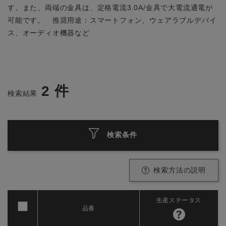
す。また、両端の金具は、定格電流3.0A/金具で大電流通電が
可能です。 推奨用途：スマートフォン、ウェアラブルデバイ
ス、オーディオ機器など
2
件
検索結果
検索条件
検索方法の説明
生産ステータス
品番