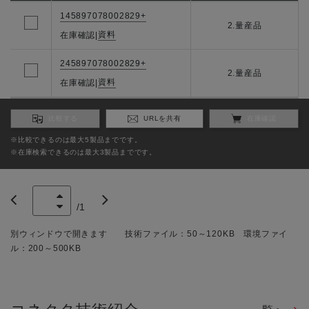
145897078002829+
2.量産品
資料
在庫確認
|
245897078002829+
2.量産品
資料
在庫確認
|
比較する
URLを共有
在庫確認
※比較できるのは最大5製品までです。
※在庫検索できるのは最大3製品までです。
/
1
別ウィンドウで開きます 技術ファイル：50～120KB 環境ファイ
ル：200～500KB