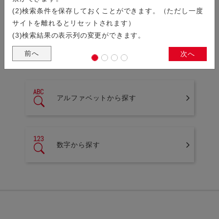
製品検索
(2)検索条件を保存しておくことができます。（ただし一度
サイトを離れるとリセットされます）
シリーズから探す
(3)検索結果の表示列の変更ができます。
前へ
次へ
シリーズ名の一覧から製品を検索することができます。
アルファベットから探す
数字から探す