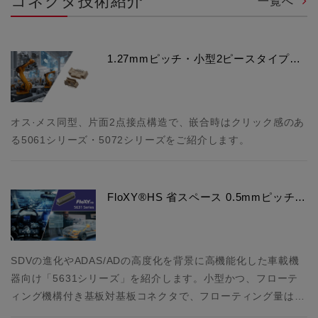
コネクタ技術紹介
一覧へ
1.27mmピッチ・小型2ピースタイプ…
オス·メス同型、片面2点接点構造で、嵌合時はクリック感のあ
る5061シリーズ・5072シリーズをご紹介します。
FloXY®HS 省スペース 0.5mmピッチ…
SDVの進化やADAS/ADの高度化を背景に高機能化した車載機
器向け「5631シリーズ」を紹介します。小型かつ、フローテ
ィング機構付き基板対基板コネクタで、フローティング量は…