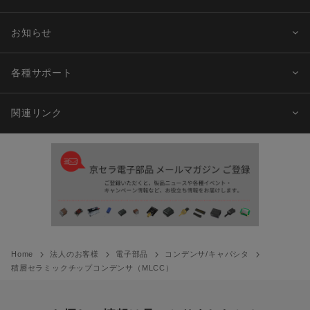
お知らせ
各種サポート
関連リンク
Home
法人のお客様
電子部品
コンデンサ/キャパシタ
積層セラミックチップコンデンサ（MLCC）