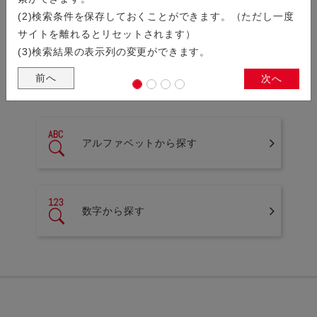
製品検索
(2)検索条件を保存しておくことができます。（ただし一度
サイトを離れるとリセットされます）
シリーズから探す
(3)検索結果の表示列の変更ができます。
前へ
次へ
シリーズ名の一覧から製品を検索することができます。
アルファベットから探す
数字から探す