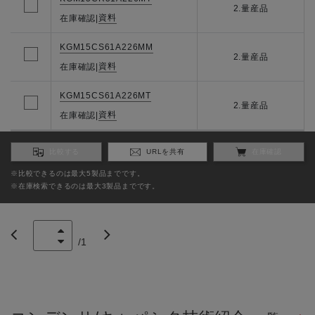
2.量産品
資料
在庫確認
|
KGM15CS61A226MM
2.量産品
資料
在庫確認
|
KGM15CS61A226MT
2.量産品
資料
在庫確認
|
比較する
URLを共有
在庫確認
※比較できるのは最大5製品までです。
※在庫検索できるのは最大3製品までです。
/
1