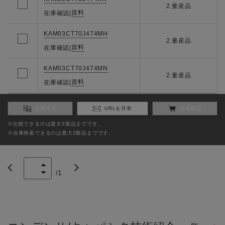
2.量産品
資料
在庫確認
|
KAM03CT70J474MH
2.量産品
資料
在庫確認
|
KAM03CT70J474MN
2.量産品
資料
在庫確認
|
比較する
URLを共有
在庫確認
※比較できるのは最大5製品までです。
※在庫検索できるのは最大3製品までです。
/
1