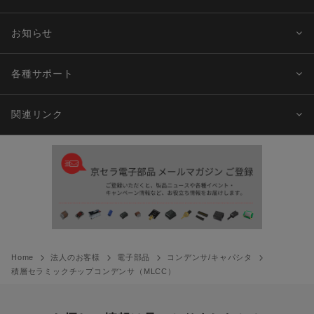
お知らせ
各種サポート
関連リンク
Home
法人のお客様
電子部品
コンデンサ/キャパシタ
積層セラミックチップコンデンサ（MLCC）