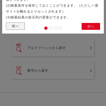
製品検索
(2)検索条件を保存しておくことができます。（ただし一度
サイトを離れるとリセットされます）
シリーズから探す
(3)検索結果の表示列の変更ができます。
前へ
次へ
シリーズ名の一覧から製品を検索することができます。
アルファベットから探す
数字から探す