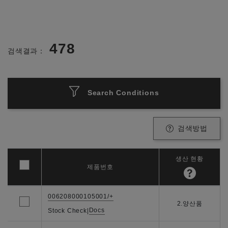
478
검색결과：
Search Conditions
검색방법
생산 현황
제품번호
006208000105001/+
2.양산품
Docs
Stock Check
|