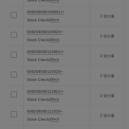
Docs
Stock Check
|
006208000109001/+
2.양산품
Docs
Stock Check
|
006208000109020+
2.양산품
Docs
Stock Check
|
006208000110001/+
2.양산품
Docs
Stock Check
|
006208000110020+
2.양산품
Docs
Stock Check
|
006208000111001/+
2.양산품
Docs
Stock Check
|
006208000111020+
2.양산품
Docs
Stock Check
|