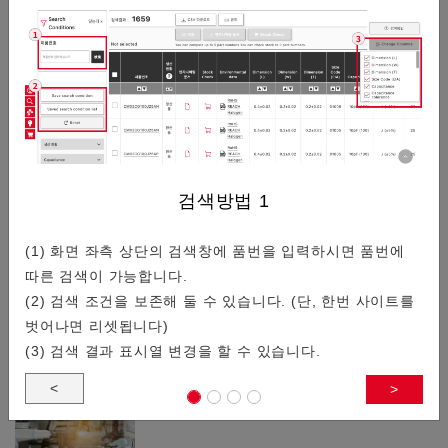
/
20
커넥터기술적 정보
일람
0.3mm 피치/저배, 공간 절약, 높은 견…
검색방법
1
(1) 화면 좌측 상단의 검색창에 품번을 입력하시면 품번에
따른 검색이 가능합니다.
스마트폰이나 웨어러블 디바이스를 타겟으로 0.3mm 피치의 기
(2) 검색 조건을 보존해 둘 수 있습니다. (단, 한번 사이트를
판 대 기판 커넥터를 소개합니다.
벗어나면 리셋됩니다)
(3) 검색 결과 표시열 변경을 할 수 있습니다.
<
>
자동 조립 대응 커넥터 특집