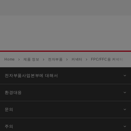
Home
제품 정보
전자부품
커넥터
FPC/FFC용 커넥터
전자부품사업본부에 대해서
환경대응
문의
주의