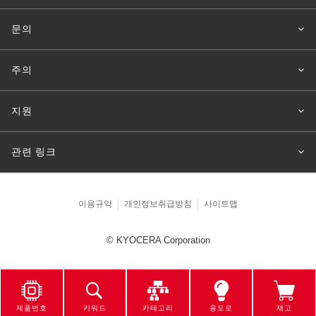
문의
주의
지원
관련 링크
이용규약
개인정보취급방침
사이트맵
© KYOCERA Corporation
제품번호
키워드
카테고리
용도로
재고