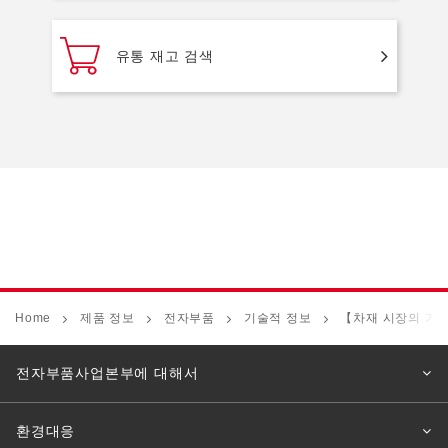
유통 재고 검색
Home
제품 정보
전자부품
기술적 정보
【차재 시장의 기
전자부품사업본부에 대해서
환경대응