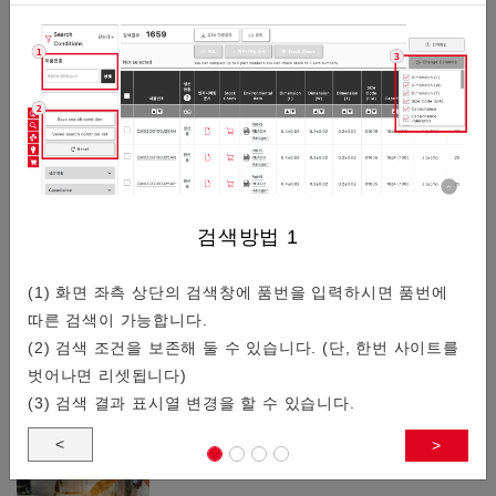
/
3
커넥터기술적 정보
일람
검색방법
1
0.3mm 피치/저배, 공간 절약, 높은 견…
(1) 화면 좌측 상단의 검색창에 품번을 입력하시면 품번에
따른 검색이 가능합니다.
스마트폰이나 웨어러블 디바이스를 타겟으로 0.3mm 피치의 기
(2) 검색 조건을 보존해 둘 수 있습니다. (단, 한번 사이트를
판 대 기판 커넥터를 소개합니다.
벗어나면 리셋됩니다)
(3) 검색 결과 표시열 변경을 할 수 있습니다.
<
>
자동 조립 대응 커넥터 특집