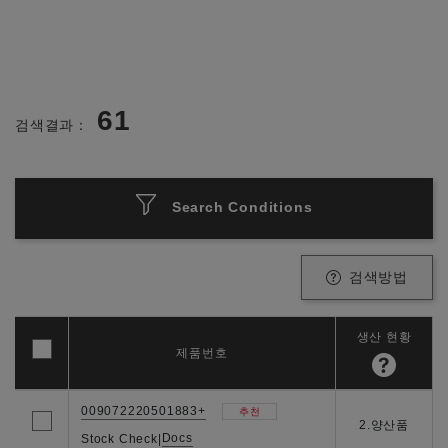
61
검색결과：
Search Conditions
검색방법
생산 현황
제품번호
009072220501883+
추천
2.양산품
Docs
Stock Check
|