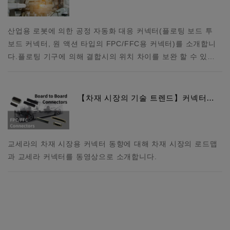
산업용 로봇에 의한 공정 자동화 대응 커넥터(플로팅 보드 투
보드 커넥터, 원 액션 타입의 FPC/FFC용 커넥터)를 소개합니
다. 플로팅 기구에 의해 결합시의 위치 차이를 보완 할 수 있…
【차재 시장의 기술 트렌드】커넥터…
교세라의 차재 시장용 커넥터 동향에 대해 차재 시장의 로드맵
과 교세라 커넥터를 동영상으로 소개합니다.