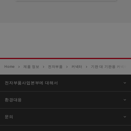
Home
제품 정보
전자부품
커넥터
기판 대 기판용 커넥터
전자부품사업본부에 대해서
환경대응
문의