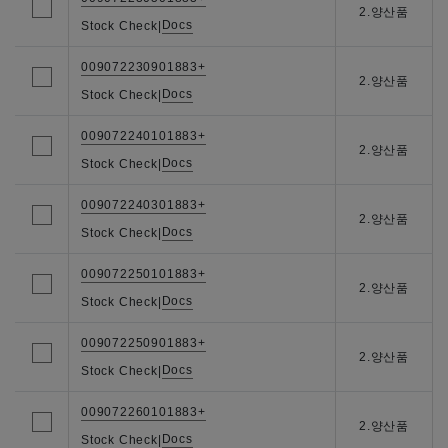
2.양산품
Docs
Stock Check
|
009072230901883+
2.양산품
Docs
Stock Check
|
009072240101883+
2.양산품
Docs
Stock Check
|
009072240301883+
2.양산품
Docs
Stock Check
|
009072250101883+
2.양산품
Docs
Stock Check
|
009072250901883+
2.양산품
Docs
Stock Check
|
009072260101883+
2.양산품
Docs
Stock Check
|