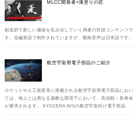
MLCC開発者×漆塗りの匠
創造的で新しい価値を生み出していく両者の対談コンテンツで
す。全編英語で制作されていますが、動画音声は日本語です。
航空宇宙用電子部品のご紹介
ロケットや人工衛星等に搭載される航空宇宙用電子部品におい
ては、地上とは異なる過酷な環境下において、高信頼・長寿命
が要求されます。 KYOCERA AVXの航空宇宙向け電子部品…