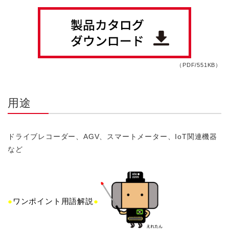
（PDF/551KB）
用途
ドライブレコーダー、AGV、スマートメーター、IoT関連機器
など
●
ワンポイント用語解説
●