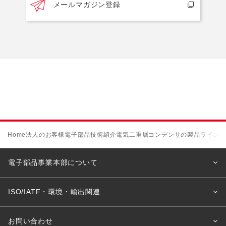
メールマガジン登録
Home
法人のお客様
電子部品
技術紹介
電気二重層コンデンサの製品ライン
電子部品事業本部について
ISO/IATF・環境・輸出関連
お問い合わせ