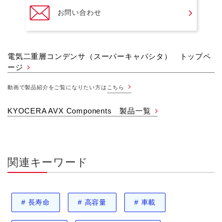
お問い合わせ
電気二重層コンデンサ（スーパーキャパシタ） トップペ
ージ
動画で製品紹介をご覧になりたい方は
こちら
KYOCERA AVX Components 製品一覧
関連キーワード
#
長寿命
#
高容量
#
車載