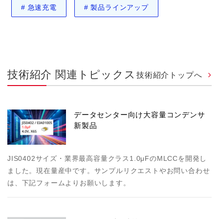
#
急速充電
#
製品ラインアップ
技術紹介 関連トピックス
技術紹介トップへ
データセンター向け大容量コンデンサ
新製品
JIS0402サイズ・業界最高容量クラス1.0μFのMLCCを開発し
ました。現在量産中です。サンプルリクエストやお問い合わせ
は、下記フォームよりお願いします。