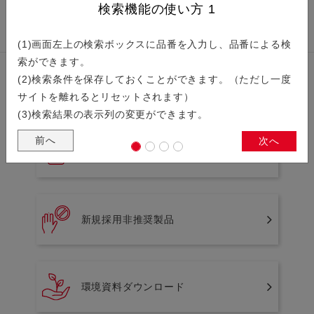
検索機能の使い方
1
(1)画面左上の検索ボックスに品番を入力し、品番による検
索ができます。
(2)検索条件を保存しておくことができます。（ただし一度
製品関連情報
サイトを離れるとリセットされます）
(3)検索結果の表示列の変更ができます。
前へ
次へ
生産中止製品
新規採用非推奨製品
環境資料ダウンロード