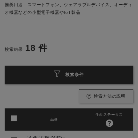
推奨用途：スマートフォン、ウェアラブルデバイス、オーディ
オ機器などの小型電子機器やIoT製品
18
件
検索結果
検索条件
検索方法の説明
生産ステータス
品番
145861006024829+