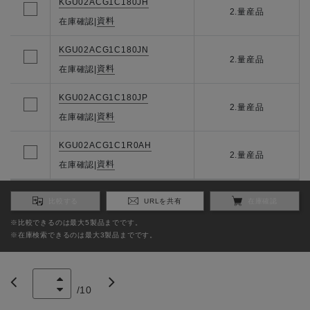
KGU02ACG1C180JH
2.量産品
資料
在庫確認
|
KGU02ACG1C180JN
2.量産品
資料
在庫確認
|
KGU02ACG1C180JP
2.量産品
資料
在庫確認
|
KGU02ACG1C1R0AH
2.量産品
資料
在庫確認
|
比較する
URLを共有
在庫確認
※比較できるのは最大5製品までです。
※在庫検索できるのは最大3製品までです。
/
10