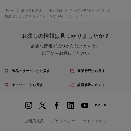
Home
法人のお客様
電子部品
コンデンサ/キャパシタ
積層セラミックチップコンデンサ（MLCC）
KGU
お探しの情報は見つかりましたか？
必要な情報が見つからないときは、
以下からお探しください
製品・サービスから探す
事業分野から探す
キーワードから探す
課題解決のヒント
ご利用規約
プライバシー
サイトマップ