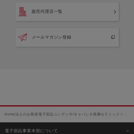
販売代理店一覧
メールマガジン登録
Home
法人のお客様
電子部品
コンデンサ/キャパシタ
積層セラミックチップコ
電子部品事業本部について