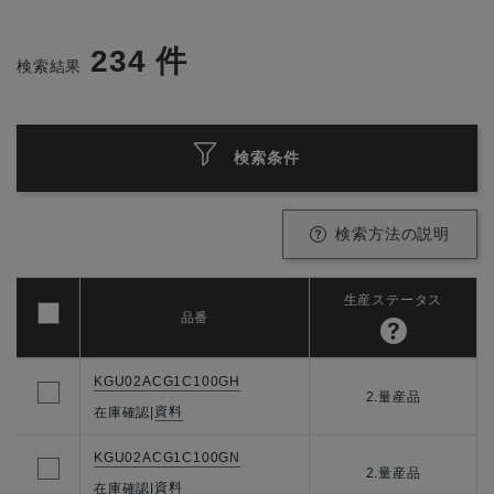
234
件
検索結果
検索条件
検索方法の説明
生産ステータス
品番
KGU02ACG1C100GH
2.量産品
資料
在庫確認
|
KGU02ACG1C100GN
2.量産品
資料
在庫確認
|