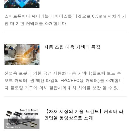
스마트폰이나 웨어러블 디바이스를 타겟으로 0.3mm 피치의 기
판 대 기판 커넥터를 소개합니다.
자동 조립 대응 커넥터 특집
산업용 로봇에 의한 공정 자동화 대응 커넥터(플로팅 보드 투
보드 커넥터, 원 액션 타입의 FPC/FFC용 커넥터)를 소개합니
다. 플로팅 기구에 의해 결합시의 위치 차이를 보완 할 수 있…
【차재 시장의 기술 트렌드】커넥터 라
인업을 동영상으로 소개