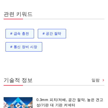
관련 키워드
#
급속 충전
#
공간 절약
#
통신 장비 시장
기술적 정보
일람
0.3mm 피치/저배, 공간 절약, 높은 견고
성/기판 대 기판 커넥터