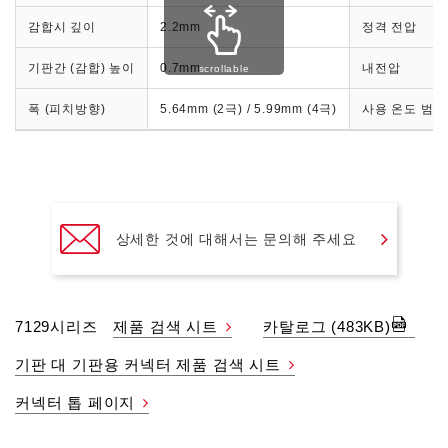
감합시 깊이
2.2mm
정격 전압
기판간 (감합) 높이
0.7mm
내전압
scrollable
폭 (피치방향)
5.64mm (2극) / 5.99mm (4극)
사용 온도 범위
상세한 것에 대해서는 문의해 주세요
7129시리즈
제품 검색 시트
카탈로그 (483KB)
기판 대 기판용 커넥터 제품 검색 시트
커넥터 톱 페이지