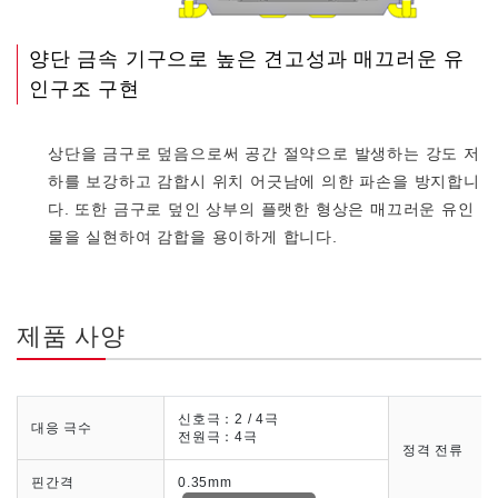
양단 금속 기구으로 높은 견고성과 매끄러운 유
인구조 구현
상단을 금구로 덮음으로써 공간 절약으로 발생하는 강도 저
하를 보강하고 감합시 위치 어긋남에 의한 파손을 방지합니
다. 또한 금구로 덮인 상부의 플랫한 형상은 매끄러운 유인
물을 실현하여 감합을 용이하게 합니다.
제품 사양
신호극：2 / 4극
대응 극수
전원극：4극
정격 전류
핀간격
0.35mm