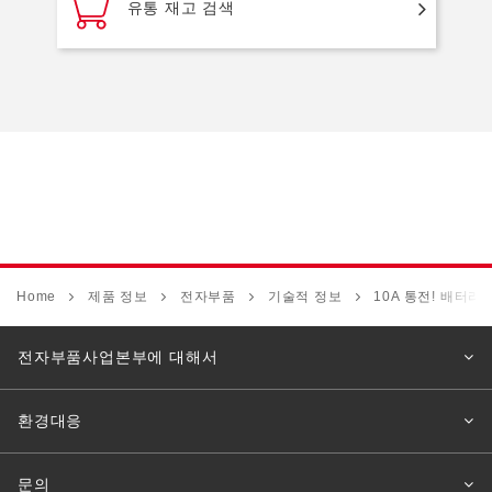
유통 재고 검색
Home
제품 정보
전자부품
기술적 정보
10A 통전! 배터리
전자부품사업본부에 대해서
환경대응
문의