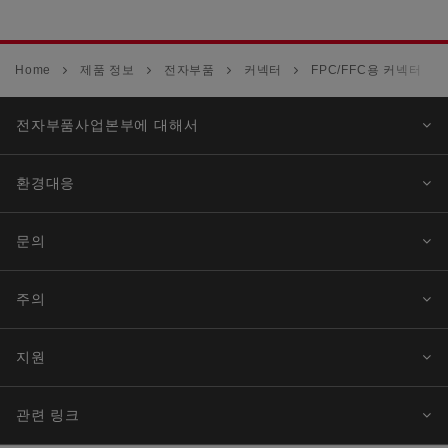
Home
제품 정보
전자부품
커넥터
FPC/FFC용 커넥터
전자부품사업본부에 대해서
환경대응
문의
주의
지원
관련 링크