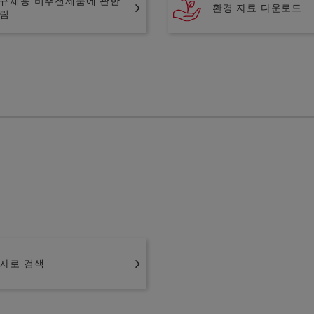
규채용 비추천제품에 관한
환경 자료 다운로드
림
자로 검색