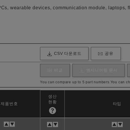
s, wearable devices, communication module, laptops, fl
CSV 다운로드
공유
비교
엔지니어링 문서
You can compare up to 5 part numbers.
You can ch
생산
현황
제품번호
타입