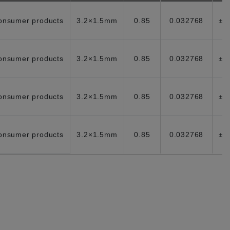
consumer products
3.2×1.5mm
0.85
0.032768
±2
consumer products
3.2×1.5mm
0.85
0.032768
±2
consumer products
3.2×1.5mm
0.85
0.032768
±2
consumer products
3.2×1.5mm
0.85
0.032768
±2