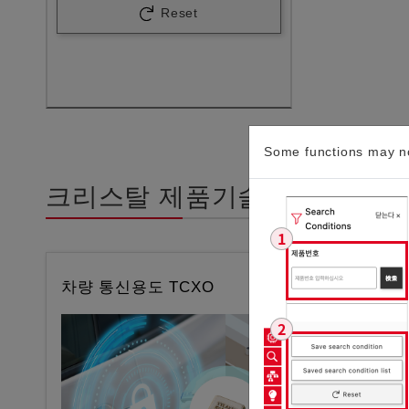
Reset
Some functions may no
크리스탈 제품기술적 정보
차량 통신용도 TCXO