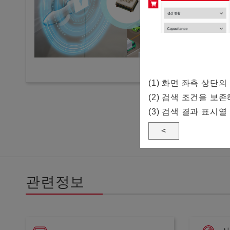
(1) 화면 좌측 상
(2) 검색 조건을 보
(3) 검색 결과 표시열
<
관련정보