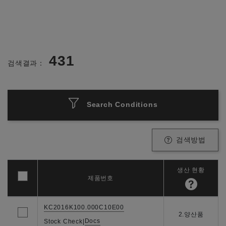
431
검색결과：
Search Conditions
검색방법
생산 현황
제품번호
KC2016K100.000C10E00
2.양산품
Docs
Stock Check
|