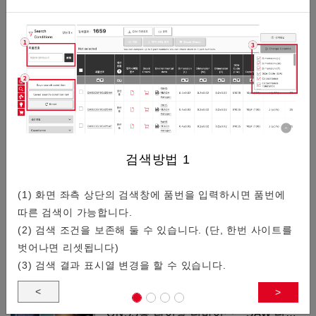
/
18
크리스탈 제품기술적 정보
일람
차량 통신용도 TCXO
검색방법
1
(1) 화면 좌측 상단의 검색창에 품번을 입력하시면 품번에
따른 검색이 가능합니다.
교세라에서는 새롭게 차량 통신 용도 TCXO(온도 보상형 수정
(2) 검색 조건을 보존해 둘 수 있습니다. (단, 한번 사이트를
발진기)를 개발했습니다.샘플을 제공하고 있으므로 부담없이
벗어나면 리셋됩니다)
문의해 주세요.
(3) 검색 결과 표시열 변경을 할 수 있습니다.
<
>
GNSS용 타이밍 디바이스・SAW 디…