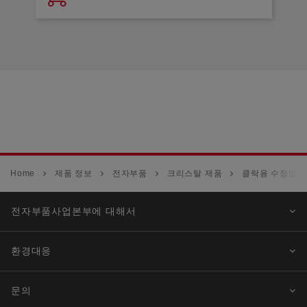
Home
제품 정보
전자부품
크리스탈 제품
클락용 수정발진기
전자부품사업본부에 대해서
환경대응
문의