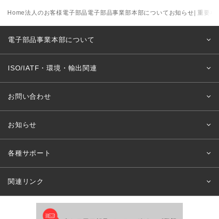
Home
法人のお客様
電子部品
電子部品事業部本部について
お知らせ
| 重要
電子部品事業本部について
ISO/IATF・環境・輸出関連
お問い合わせ
お知らせ
各種サポート
関連リンク