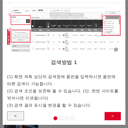
/
4
크리스탈 제품기술적 정보
일람
차량 통신용도 TCXO
검색방법
1
(1) 화면 좌측 상단의 검색창에 품번을 입력하시면 품번에
따른 검색이 가능합니다.
교세라에서는 새롭게 차량 통신 용도 TCXO(온도 보상형 수정
(2) 검색 조건을 보존해 둘 수 있습니다. (단, 한번 사이트를
발진기)를 개발했습니다.샘플을 제공하고 있으므로 부담없이
벗어나면 리셋됩니다)
문의해 주세요.
(3) 검색 결과 표시열 변경을 할 수 있습니다.
<
>
GNSS용 타이밍 디바이스・SAW 디…