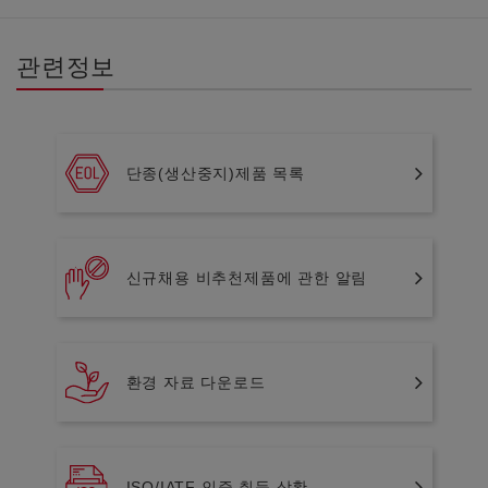
관련정보
단종(생산중지)제품 목록
신규채용 비추천제품에 관한 알림
환경 자료 다운로드
ISO/IATF 인증 취득 상황