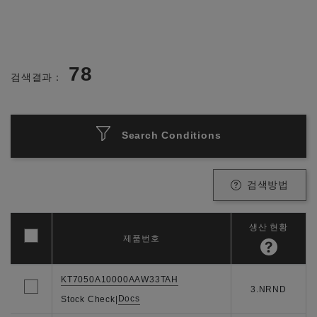
78
검색결과：
Search Conditions
검색방법
생산 현황
제품번호
KT7050A10000AAW33TAH
3.NRND
Docs
Stock Check
|