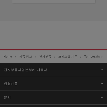
Home
제품 정보
전자부품
크리스탈 제품
Temperature Co
전자부품사업본부에 대해서
환경대응
문의