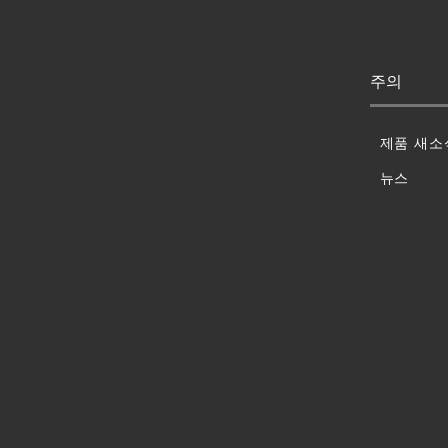
주의
제품 새소
뉴스