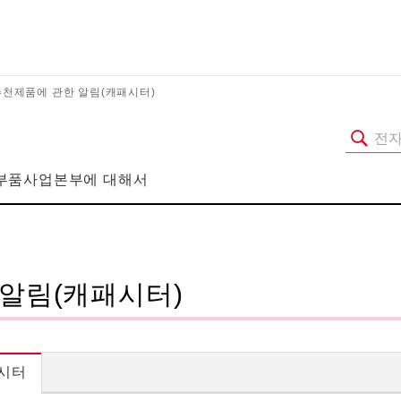
천제품에 관한 알림(캐패시터)
부품사업본부에 대해서
알림(캐패시터)
시터