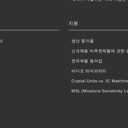
지원
식
생산 중지품
신규채용 비추천제품에 관한 
전자부품 용어집
비디오 라이브러리
Crystal Units vs. IC Matchi
MSL (Moisture Sensitivity Le