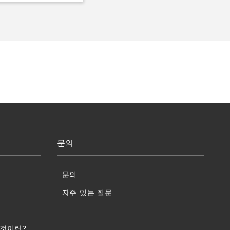
문의
문의
자주 있는 질문
 것이란?