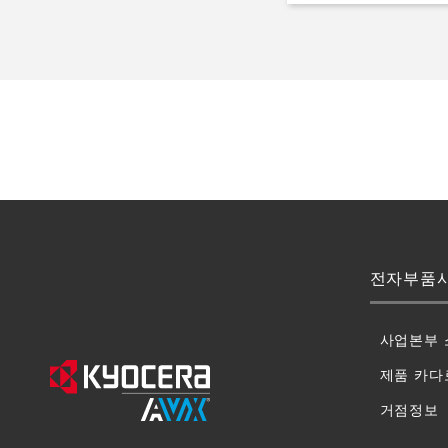
전자부품
사업본부 
제품 카다
거점정보