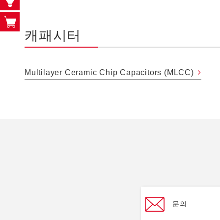
캐패시터
Multilayer Ceramic Chip Capacitors (MLCC)
문의