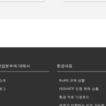
사업본부에 대해서
환경대응
소개
RoHS 규제 상황
로그
ISO/IATF 인증 취득 상황
환경 자료 다운로드
세계가 지향하는 지속 가능한