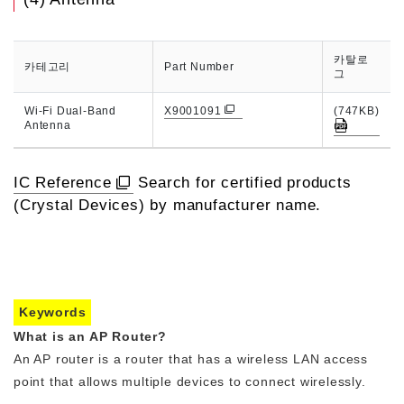
카탈로
카테고리
Part Number
그
Wi-Fi Dual-Band
X9001091
(747KB)
Antenna
IC Reference
Search for certified products
(Crystal Devices) by manufacturer name.
Keywords
What is an AP Router?
An AP router is a router that has a wireless LAN access
point that allows multiple devices to connect wirelessly.