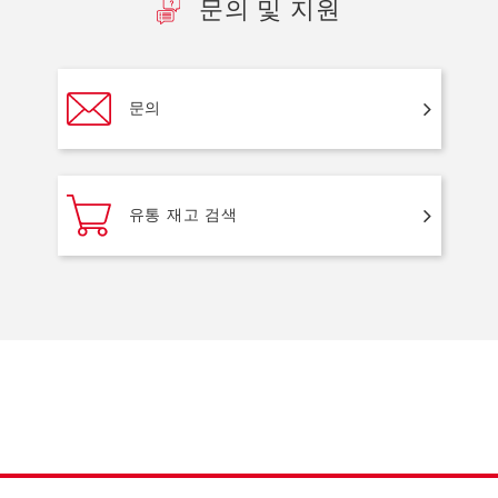
문의 및 지원
문의
유통 재고 검색