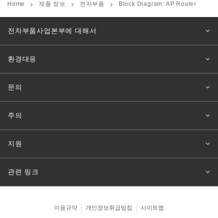
Home
제품 정보
전자부품
Block Diagram: AP Router
전자부품사업본부에 대해서
환경대응
문의
주의
지원
관련 링크
이용규약
개인정보취급방침
사이트맵