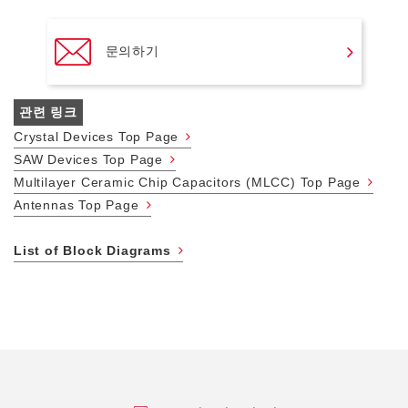
문의하기
관련 링크
Crystal Devices Top Page
SAW Devices Top Page
Multilayer Ceramic Chip Capacitors (MLCC) Top Page
Antennas Top Page
List of Block Diagrams