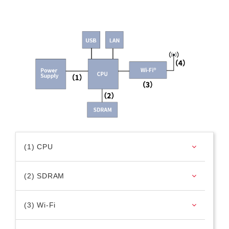
(1) CPU
(2) SDRAM
(3) Wi-Fi