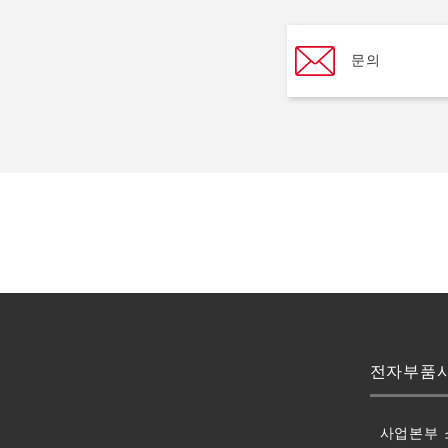
문의
전자부품
사업본부 