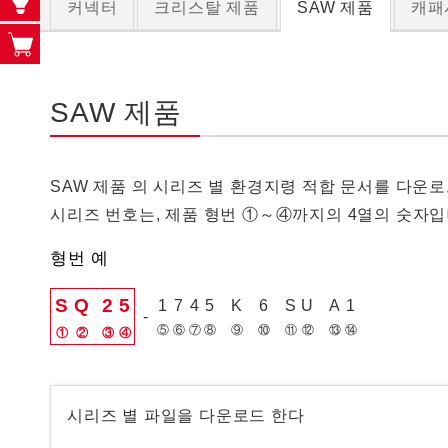
커넥터
크리스탈 제품
SAW 제품
캐패
SAW 제품
SAW 제품 의 시리즈 별 환경지령 적합 문서를 다운로
시리즈 번호는, 제품 형번 ①～④까지의 4열의 숫자입
형번 예
S
Q
2
5
1
7
4
5
K
6
S
U
A
1
-
시리즈 별 파일을 다운로드 한다