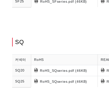
SF25
RoHS_SFseries.pdf (46KB)
R
SQ
커넥터
RoHS
REA
SQ20
RoHS_SQseries.pdf (46KB)
R
SQ25
RoHS_SQseries.pdf (46KB)
R