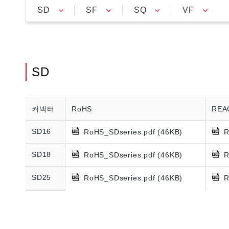
SD
SF
SQ
VF
SD
커넥터
RoHS
REA
SD16
RoHS_SDseries.pdf (46KB)
R
SD18
RoHS_SDseries.pdf (46KB)
R
SD25
RoHS_SDseries.pdf (46KB)
R