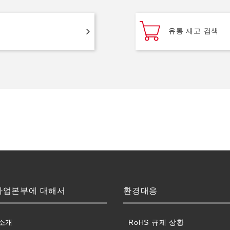
유통 재고 검색
사업본부에 대해서
환경대응
소개
RoHS 규제 상황