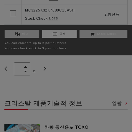
MC3225K32K7680C13ASH
2.양산품
Docs
Stock Check
|
비교
공유
Stock Check
You can compare up to 5 part numbers.
You can check stock to 3 part numbers.
/
1
크리스탈 제품기술적 정보
일람
차량 통신용도 TCXO