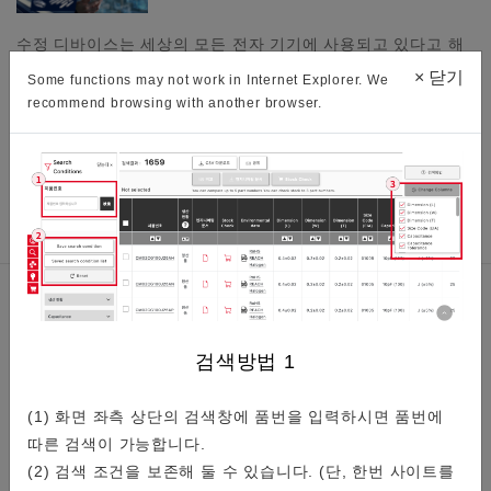
수정 디바이스는 세상의 모든 전자 기기에 사용되고 있다고 해
도 과언이 아닙니다. 그렇게 많이 사용되는 이유는 주파수의 뛰
×
닫기
Some functions may not work in Internet Explorer. We
어난 안정성에 있습니다.뛰어난 주파수의 안정성과 그 배경,…
recommend browsing with another browser.
관련정보
검색방법
1
(1) 화면 좌측 상단의 검색창에 품번을 입력하시면 품번에
단종(생산중지)제품 목록
따른 검색이 가능합니다.
(2) 검색 조건을 보존해 둘 수 있습니다. (단, 한번 사이트를