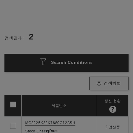
2
검색결과：
Search Conditions
검색방법
생산 현황
제품번호
MC3225K32K7680C12ASH
2.양산품
Docs
Stock Check
|