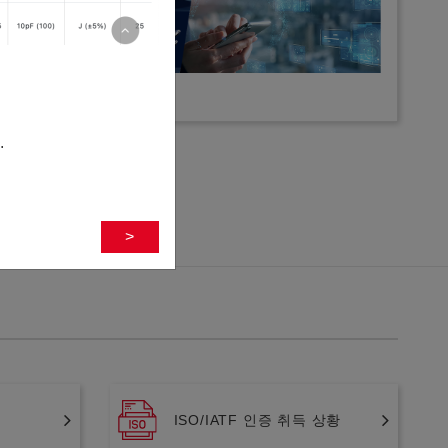
.
>
ISO/IATF 인증 취득 상황