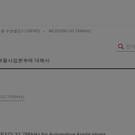
용 수정발진기 (SPXO)
MC2520K (32.768kHz)
부품사업본부에 대해서
32.768kHz)
SPXO) 32.768kHz for Automotive Applications