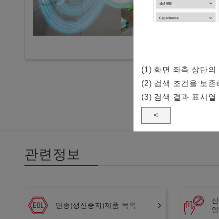
(1) 화면 좌측 상
(2) 검색 조건을 보
(3) 검색 결과 표시열
<
관련정보
신
단종(생산중지)제품 목록
알