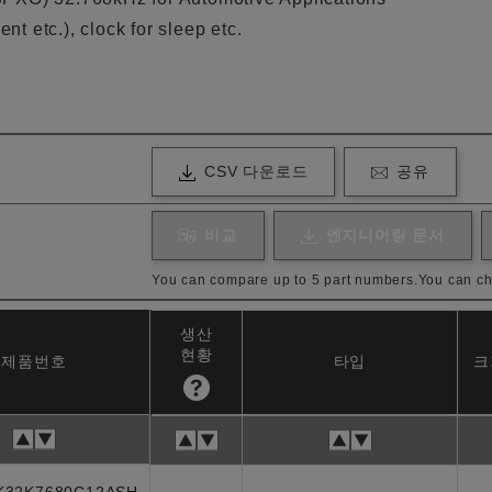
 etc.), clock for sleep etc.
CSV 다운로드
공유
비교
엔지니어링 문서
You can compare up to 5 part numbers.
You can ch
생산
현황
제품번호
타입
크