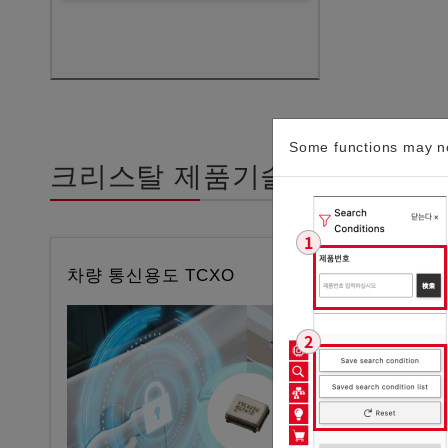
Some functions may no
크리스탈 제품기술적 정보
차량 통신용도 TCXO