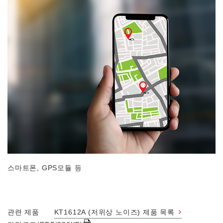
스마트폰, GPS모듈 등
관련 제품
KT1612A (저위상 노이즈) 제품 목록