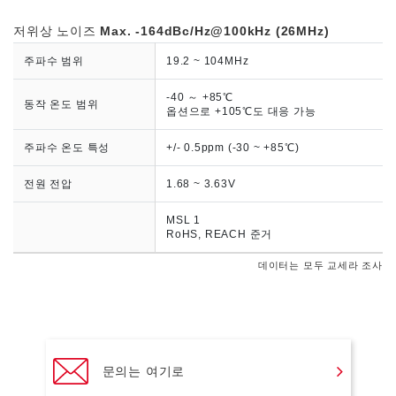
저위상 노이즈
Max. -164dBc/Hz@100kHz (26MHz)
주파수 범위
19.2 ~ 104MHz
-40 ～ +85℃
동작 온도 범위
옵션으로 +105℃도 대응 가능
주파수 온도 특성
+/- 0.5ppm (-30 ~ +85℃)
전원 전압
1.68 ~ 3.63V
MSL 1
RoHS, REACH 준거
데이터는 모두 교세라 조사
문의는 여기로