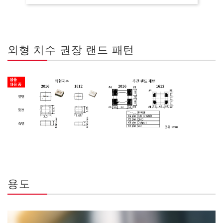
외형 치수 권장 랜드 패턴
용도