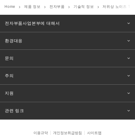
Home
제품 정보
전자부품
기술적 정보
저위상 노이즈 TC
전자부품사업본부에 대해서
환경대응
문의
주의
지원
관련 링크
이용규약
개인정보취급방침
사이트맵