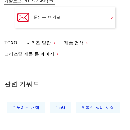
카탈로그(PDF/226KB)
문의는 여기로
TCXO
시리즈 일람
제품 검색
크리스탈 제품 톱 페이지
관련 키워드
#
노이즈 대책
#
5G
#
통신 장비 시장